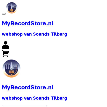
MyRecordStore.nl
webshop van Sounds Tilburg
MyRecordStore.nl
webshop van Sounds Tilburg