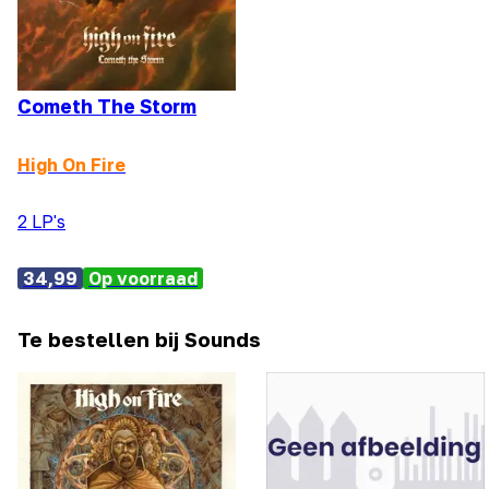
Cometh The Storm
High On Fire
2 LP's
34,99
Op voorraad
Te bestellen bij Sounds