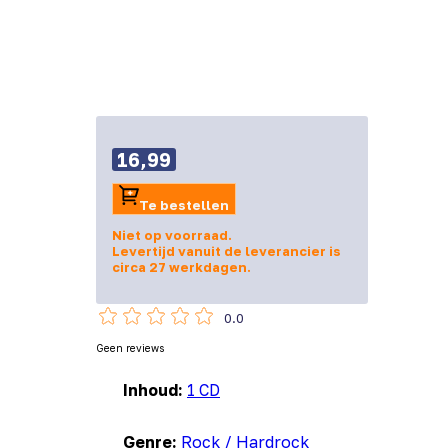
16,99
Te bestellen
Niet op voorraad.
Levertijd vanuit de leverancier is
circa 27 werkdagen.
0.0
Geen reviews
Inhoud:
1 CD
Genre:
Rock / Hardrock