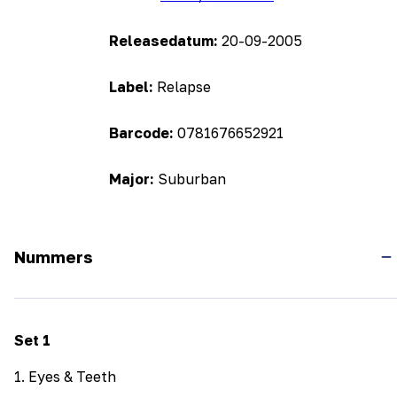
Releasedatum:
20-09-2005
Label:
Relapse
Barcode:
0781676652921
Major:
Suburban
Nummers
Set
1
1
.
Eyes & Teeth