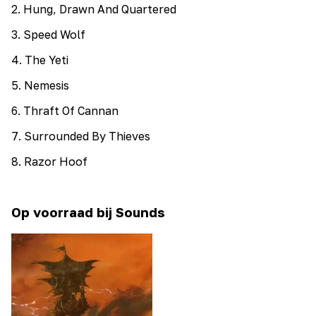
2
.
Hung, Drawn And Quartered
3
.
Speed Wolf
4
.
The Yeti
5
.
Nemesis
6
.
Thraft Of Cannan
7
.
Surrounded By Thieves
8
.
Razor Hoof
Op voorraad bij Sounds