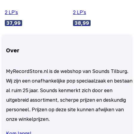
2 LP's
2 LP's
37,99
38,99
Over
MyRecordStore.nl is de webshop van Sounds Tilburg.
Wij zijn een onafhankelijke pop speciaalzaak en bestaan
al ruim 25 jaar. Sounds kenmerkt zich door een
uitgebreid assortiment, scherpe prijzen en deskundig
personeel. Prijzen op deze site kunnen afwijken van
onze winkelprijzen.
Kom langs!