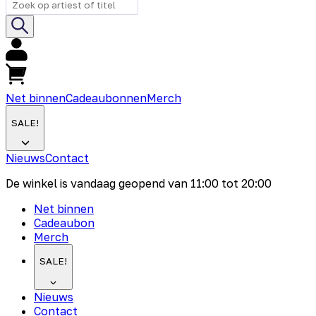
Net binnen
Cadeaubonnen
Merch
SALE!
Nieuws
Contact
De winkel is vandaag geopend van
11:00
tot
20:00
Net binnen
Cadeaubon
Merch
SALE!
Nieuws
Contact