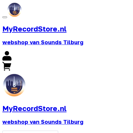
MyRecordStore.nl
webshop van Sounds Tilburg
MyRecordStore.nl
webshop van Sounds Tilburg