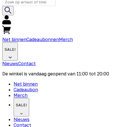
Net binnen
Cadeaubonnen
Merch
SALE!
Nieuws
Contact
De winkel is vandaag geopend van
11:00
tot
20:00
Net binnen
Cadeaubon
Merch
SALE!
Nieuws
Contact