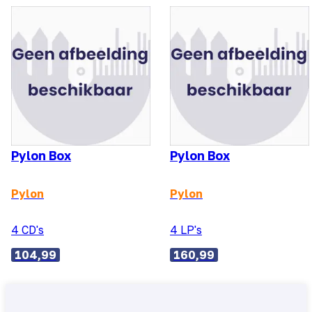
Pylon Box
Pylon Box
Pylon
Pylon
4 CD's
4 LP's
104,99
160,99