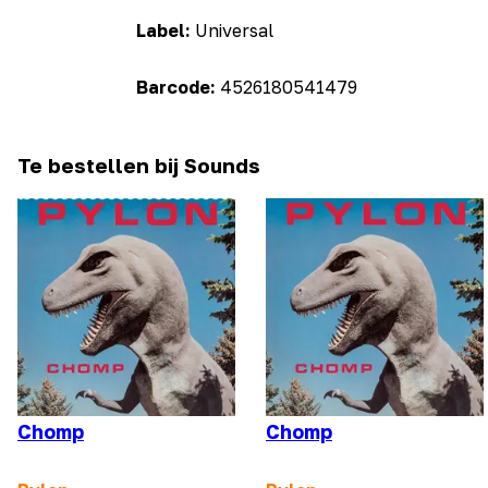
Label:
Universal
Barcode:
4526180541479
Te bestellen bij Sounds
Chomp
Chomp