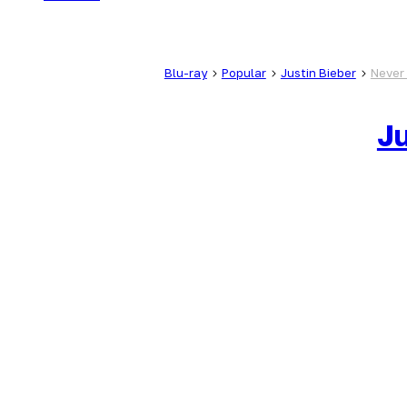
Blu-ray
Popular
Justin Bieber
Never
Ju