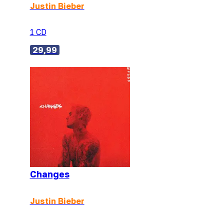
Justin Bieber
1 CD
29,99
Changes
Justin Bieber