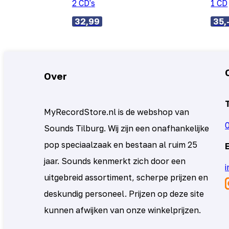
2 CD's
1 CD
32,99
35,
Over
MyRecordStore.nl is de webshop van
Sounds Tilburg. Wij zijn een onafhankelijke
pop speciaalzaak en bestaan al ruim 25
jaar. Sounds kenmerkt zich door een
uitgebreid assortiment, scherpe prijzen en
deskundig personeel. Prijzen op deze site
kunnen afwijken van onze winkelprijzen.