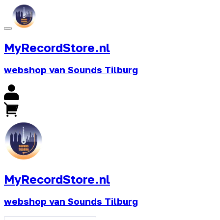
MyRecordStore.nl
webshop van Sounds Tilburg
MyRecordStore.nl
webshop van Sounds Tilburg