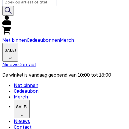
Net binnen
Cadeaubonnen
Merch
SALE!
Nieuws
Contact
De winkel is vandaag geopend van
10:00
tot
18:00
Net binnen
Cadeaubon
Merch
SALE!
Nieuws
Contact