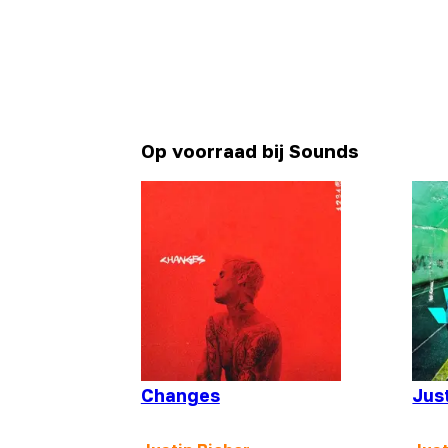
Op voorraad bij Sounds
Changes
Jus