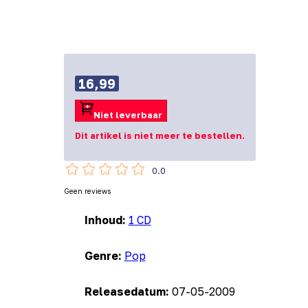
16,99
Niet leverbaar
Dit artikel is niet meer te bestellen.
0.0
Geen reviews
Inhoud:
1 CD
Genre:
Pop
Releasedatum:
07-05-2009