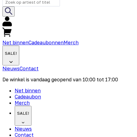
Net binnen
Cadeaubonnen
Merch
SALE!
Nieuws
Contact
De winkel is vandaag geopend van
10:00
tot
17:00
Net binnen
Cadeaubon
Merch
SALE!
Nieuws
Contact