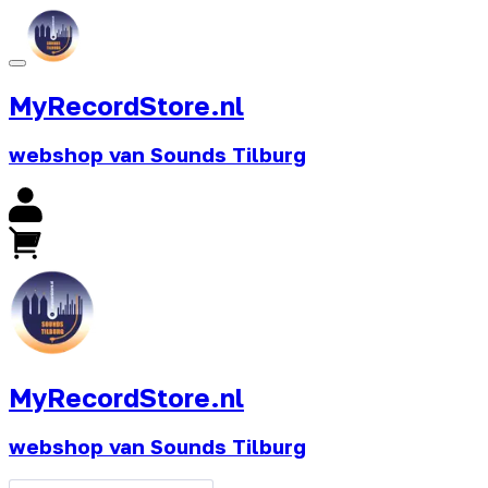
MyRecordStore.nl
webshop van Sounds Tilburg
MyRecordStore.nl
webshop van Sounds Tilburg