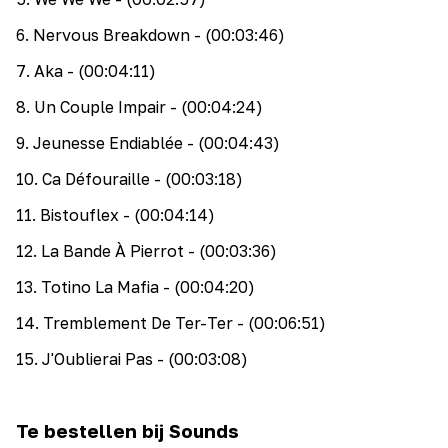
6
.
Nervous Breakdown
- (00:03:46)
7
.
Aka
- (00:04:11)
8
.
Un Couple Impair
- (00:04:24)
9
.
Jeunesse Endiablée
- (00:04:43)
10
.
Ca Défouraille
- (00:03:18)
11
.
Bistouflex
- (00:04:14)
12
.
La Bande À Pierrot
- (00:03:36)
13
.
Totino La Mafia
- (00:04:20)
14
.
Tremblement De Ter-Ter
- (00:06:51)
15
.
J'Oublierai Pas
- (00:03:08)
Te bestellen bij Sounds