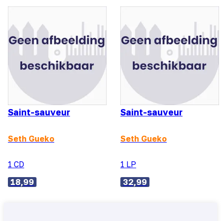
Saint-sauveur
Saint-sauveur
Seth Gueko
Seth Gueko
1 CD
1 LP
18,99
32,99