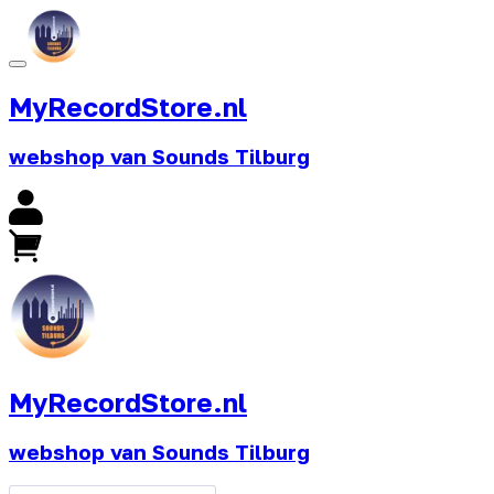
MyRecordStore.nl
webshop van Sounds Tilburg
MyRecordStore.nl
webshop van Sounds Tilburg