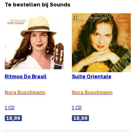
Te bestellen bij Sounds
Ritmos Do Brasil
Suite Orientale
Nora Buschmann
Nora Buschmann
1 CD
1 CD
18,99
18,99