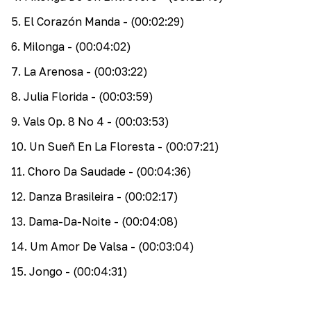
5
.
El Corazón Manda
- (00:02:29)
6
.
Milonga
- (00:04:02)
7
.
La Arenosa
- (00:03:22)
8
.
Julia Florida
- (00:03:59)
9
.
Vals Op. 8 No 4
- (00:03:53)
10
.
Un Sueñ En La Floresta
- (00:07:21)
11
.
Choro Da Saudade
- (00:04:36)
12
.
Danza Brasileira
- (00:02:17)
13
.
Dama-Da-Noite
- (00:04:08)
14
.
Um Amor De Valsa
- (00:03:04)
15
.
Jongo
- (00:04:31)