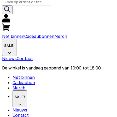
Net binnen
Cadeaubonnen
Merch
SALE!
Nieuws
Contact
De winkel is vandaag geopend van
10:00
tot
18:00
Net binnen
Cadeaubon
Merch
SALE!
Nieuws
Contact