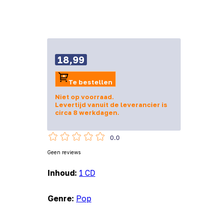
18,99
Te bestellen
Niet op voorraad.
Levertijd vanuit de leverancier is
circa 8 werkdagen.
0.0
Geen reviews
Inhoud:
1 CD
Genre:
Pop