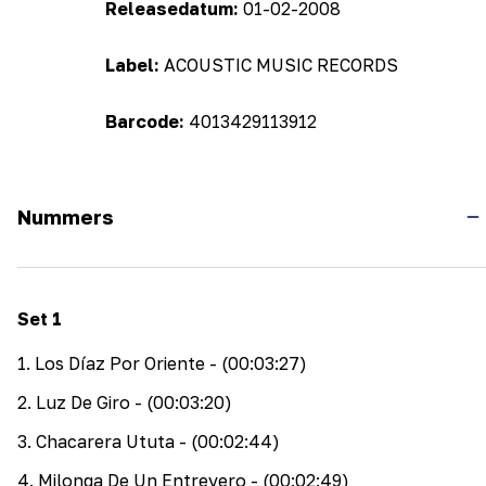
Releasedatum:
01-02-2008
Label:
ACOUSTIC MUSIC RECORDS
Barcode:
4013429113912
Nummers
Set
1
1
.
Los Díaz Por Oriente
- (00:03:27)
2
.
Luz De Giro
- (00:03:20)
3
.
Chacarera Ututa
- (00:02:44)
4
.
Milonga De Un Entrevero
- (00:02:49)