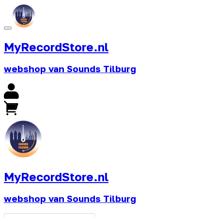
MyRecordStore.nl
webshop van Sounds Tilburg
MyRecordStore.nl
webshop van Sounds Tilburg