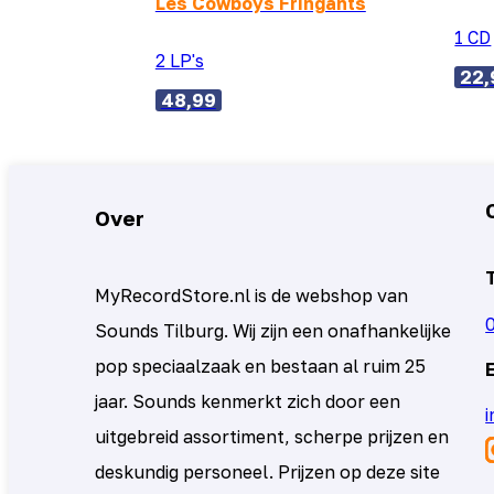
Les Cowboys Fringants
1 CD
2 LP's
22,
48,99
Over
MyRecordStore.nl is de webshop van
Sounds Tilburg. Wij zijn een onafhankelijke
pop speciaalzaak en bestaan al ruim 25
jaar. Sounds kenmerkt zich door een
uitgebreid assortiment, scherpe prijzen en
deskundig personeel. Prijzen op deze site