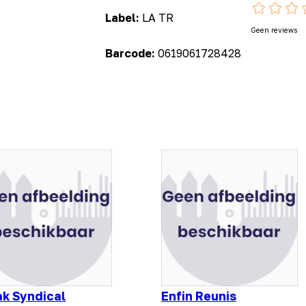
Label:
LA TR
Geen reviews
Barcode:
0619061728428
ak Syndical
Enfin Reunis