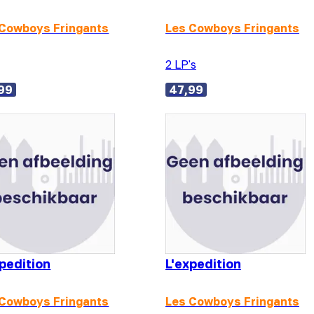
 Cowboys Fringants
Les Cowboys Fringants
2 LP's
99
47,99
xpedition
L'expedition
 Cowboys Fringants
Les Cowboys Fringants