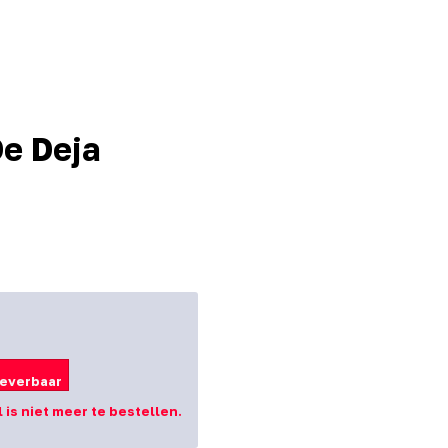
De Deja
leverbaar
l is niet meer te bestellen.