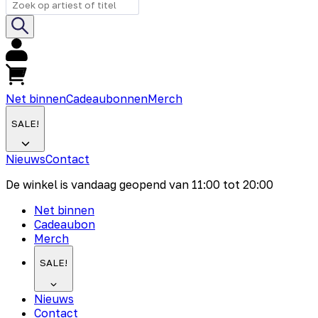
Net binnen
Cadeaubonnen
Merch
SALE!
Nieuws
Contact
De winkel is vandaag geopend van
11:00
tot
20:00
Net binnen
Cadeaubon
Merch
SALE!
Nieuws
Contact