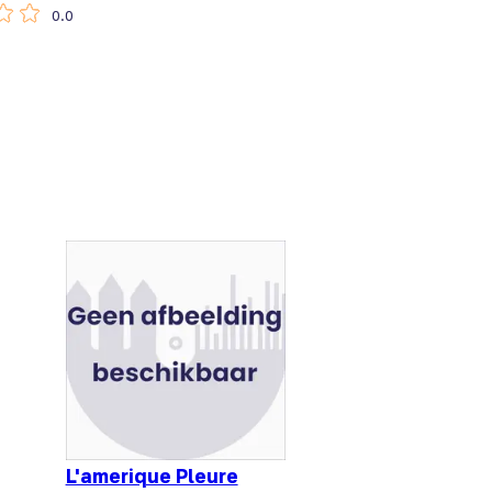
0.0
L'amerique Pleure