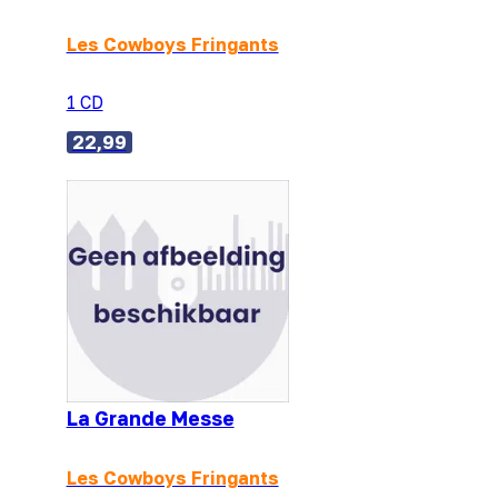
Les Cowboys Fringants
1 CD
22,99
La Grande Messe
Les Cowboys Fringants