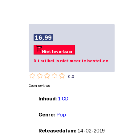
16,99
Niet leverbaar
Dit artikel is niet meer te bestellen.
0.0
Geen reviews
Inhoud:
1 CD
Genre:
Pop
Releasedatum:
14-02-2019