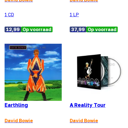
1 CD
1 LP
12,99
Op voorraad
37,99
Op voorraad
Earthling
A Reality Tour
David Bowie
David Bowie