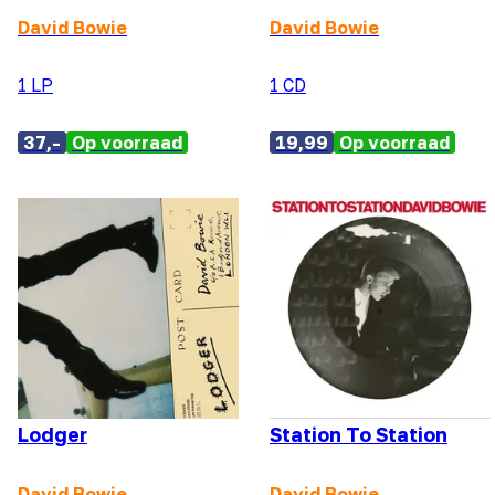
David Bowie
David Bowie
1 LP
1 CD
37,-
Op voorraad
19,99
Op voorraad
Lodger
Station To Station
David Bowie
David Bowie