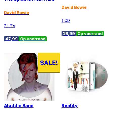
David Bowie
David Bowie
1 CD
2 LP's
16,99
Op voorraad
47,99
Op voorraad
SALE!
Aladdin Sane
Reality