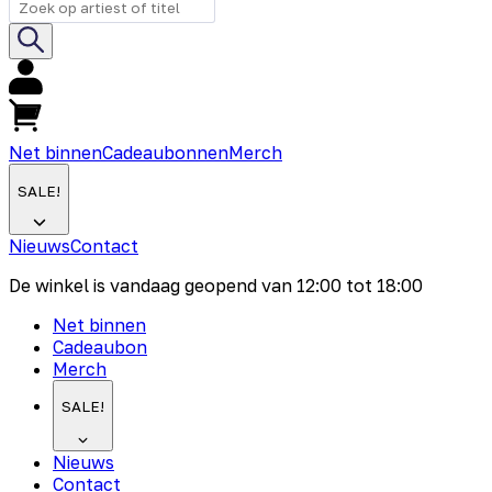
Net binnen
Cadeaubonnen
Merch
SALE!
Nieuws
Contact
De winkel is vandaag geopend van
12:00
tot
18:00
Net binnen
Cadeaubon
Merch
SALE!
Nieuws
Contact