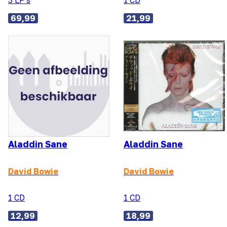
69,99
21,99
Aladdin Sane
Aladdin Sane
David Bowie
David Bowie
1 CD
1 CD
12,99
18,99