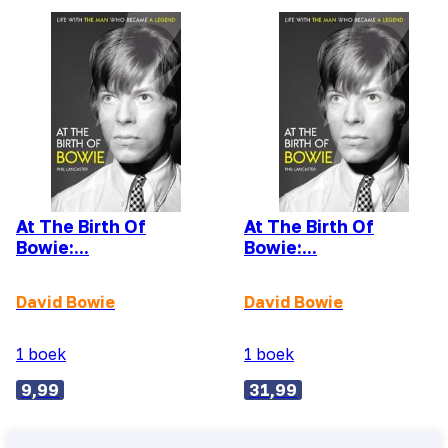
At The Birth Of
At The Birth Of
Bowie:...
Bowie:...
David Bowie
David Bowie
1 boek
1 boek
9,99
31,99