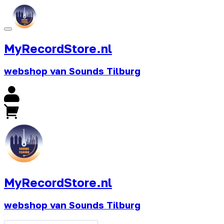
MyRecordStore.nl
webshop van Sounds Tilburg
MyRecordStore.nl
webshop van Sounds Tilburg