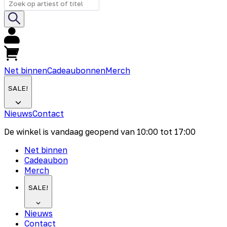
Net binnen
Cadeaubonnen
Merch
SALE!
Nieuws
Contact
De winkel is vandaag geopend van
10:00
tot
17:00
Net binnen
Cadeaubon
Merch
SALE!
Nieuws
Contact