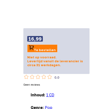
16,99
Te bestellen
Niet op voorraad.
Levertijd vanuit de leverancier is
circa 31 werkdagen.
0.0
Geen reviews
Inhoud:
1 CD
Genre:
Pop