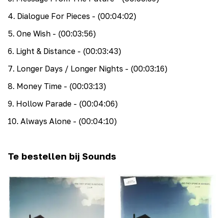
4
.
Dialogue For Pieces
- (00:04:02)
5
.
One Wish
- (00:03:56)
6
.
Light & Distance
- (00:03:43)
7
.
Longer Days / Longer Nights
- (00:03:16)
8
.
Money Time
- (00:03:13)
9
.
Hollow Parade
- (00:04:06)
10
.
Always Alone
- (00:04:10)
Te bestellen bij Sounds