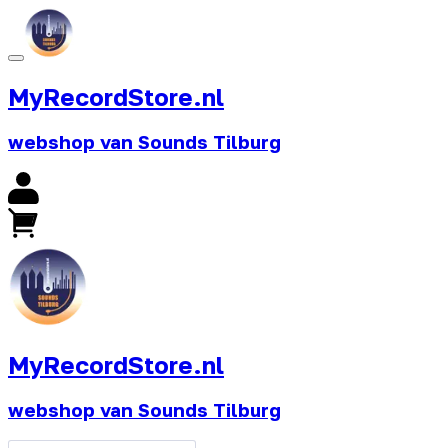
MyRecordStore.nl
webshop van Sounds Tilburg
MyRecordStore.nl
webshop van Sounds Tilburg