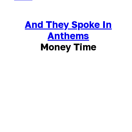
And They Spoke In
Anthems
Money Time