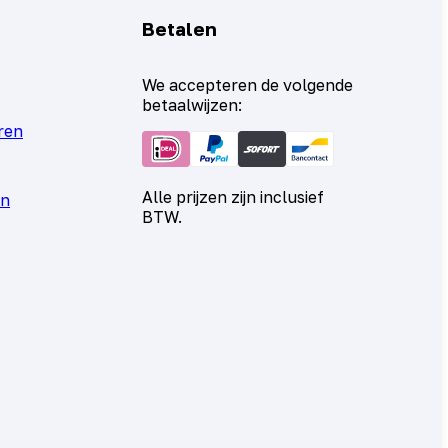
Betalen
We accepteren de volgende
betaalwijzen:
ren
Alle prijzen zijn inclusief
en
BTW.