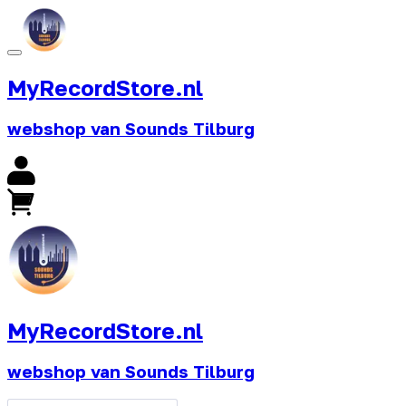
MyRecordStore.nl
webshop van Sounds Tilburg
MyRecordStore.nl
webshop van Sounds Tilburg