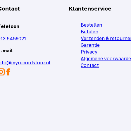
Contact
Klantenservice
Bestellen
Telefoon
Betalen
Verzenden & retourne
013 5456021
Garantie
E-mail
Privacy
Algemene voorwaard
info@myrecordstore.nl
Contact