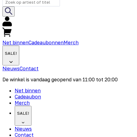
Net binnen
Cadeaubonnen
Merch
SALE!
Nieuws
Contact
De winkel is vandaag geopend van
11:00
tot
20:00
Net binnen
Cadeaubon
Merch
SALE!
Nieuws
Contact