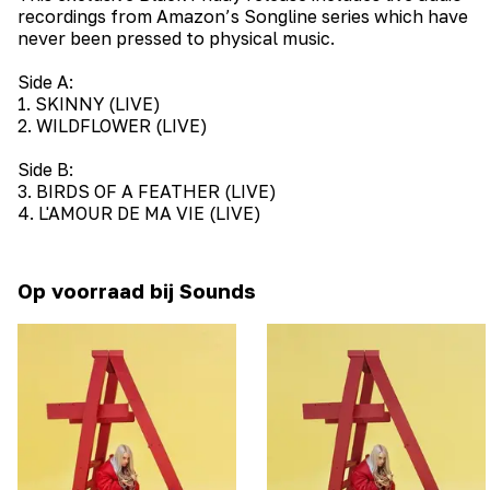
recordings from Amazon’s Songline series which have
never been pressed to physical music.
Side A:
1. SKINNY (LIVE)
2. WILDFLOWER (LIVE)
Side B:
3. BIRDS OF A FEATHER (LIVE)
4. L'AMOUR DE MA VIE (LIVE)
Op voorraad bij Sounds