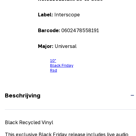
Label:
Interscope
Barcode:
0602478558191
Major:
Universal
10"
Black Friday
Rsd
Beschrijving
Black Recycled Vinyl
This exclusive Black Friday release includes live audio