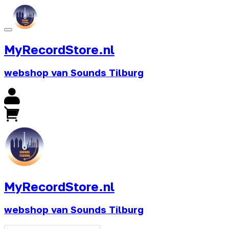
MyRecordStore.nl
webshop van Sounds Tilburg
MyRecordStore.nl
webshop van Sounds Tilburg