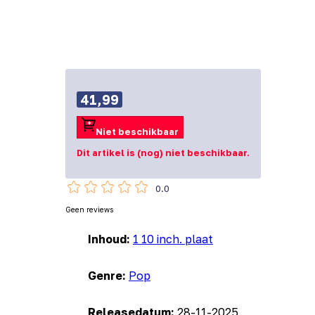
41,99
Niet beschikbaar
Dit artikel is (nog) niet beschikbaar.
0.0
Geen reviews
Inhoud:
1 10 inch. plaat
Genre:
Pop
Releasedatum:
28-11-2025