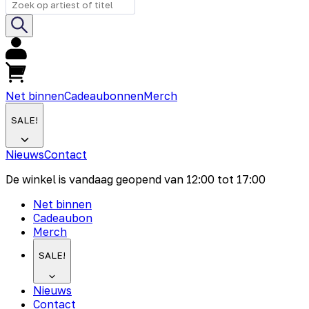
Net binnen
Cadeaubonnen
Merch
SALE!
Nieuws
Contact
De winkel is vandaag geopend van
12:00
tot
17:00
Net binnen
Cadeaubon
Merch
SALE!
Nieuws
Contact