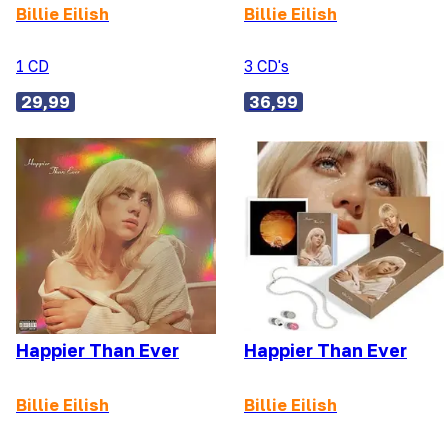
Billie Eilish
Billie Eilish
1 CD
3 CD's
29,99
36,99
Happier Than Ever
Happier Than Ever
Billie Eilish
Billie Eilish