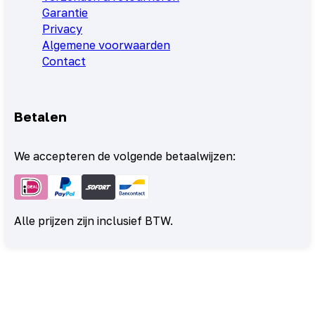
Garantie
Privacy
Algemene voorwaarden
Contact
Betalen
We accepteren de volgende betaalwijzen:
Alle prijzen zijn inclusief BTW.