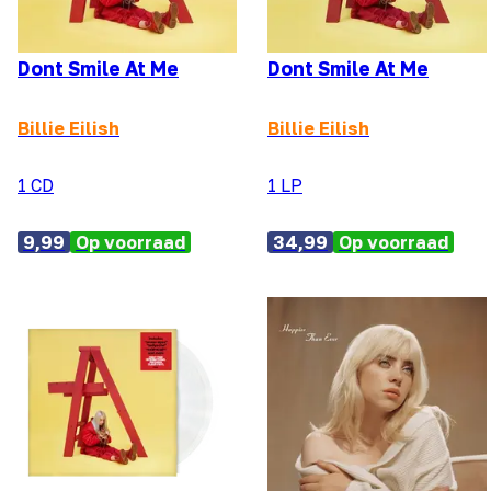
Dont Smile At Me
Dont Smile At Me
Billie Eilish
Billie Eilish
1 CD
1 LP
9,99
Op voorraad
34,99
Op voorraad