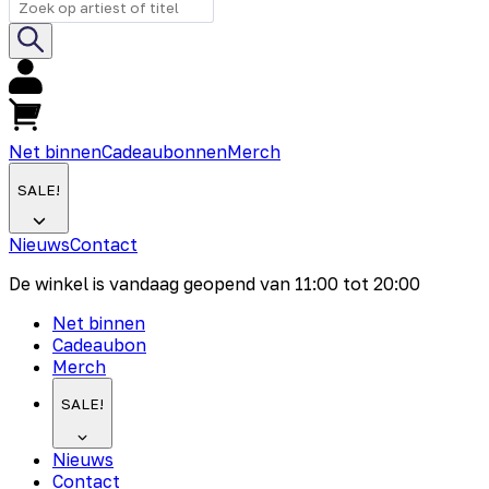
Net binnen
Cadeaubonnen
Merch
SALE!
Nieuws
Contact
De winkel is vandaag geopend van
11:00
tot
20:00
Net binnen
Cadeaubon
Merch
SALE!
Nieuws
Contact