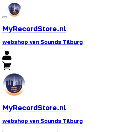
MyRecordStore.nl
webshop van Sounds Tilburg
MyRecordStore.nl
webshop van Sounds Tilburg