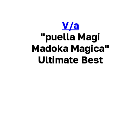
V/a
"puella Magi
Madoka Magica"
Ultimate Best