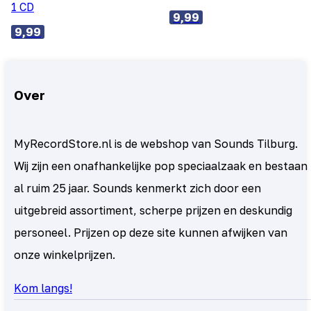
1 CD
9,99
9,99
Over
MyRecordStore.nl is de webshop van Sounds Tilburg.
Wij zijn een onafhankelijke pop speciaalzaak en bestaan
al ruim 25 jaar. Sounds kenmerkt zich door een
uitgebreid assortiment, scherpe prijzen en deskundig
personeel. Prijzen op deze site kunnen afwijken van
onze winkelprijzen.
Kom langs!