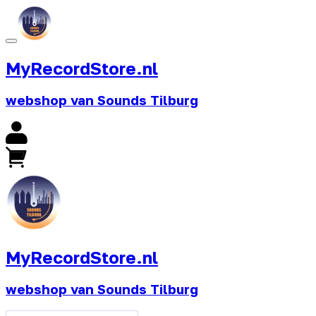
MyRecordStore.nl
webshop van Sounds Tilburg
MyRecordStore.nl
webshop van Sounds Tilburg