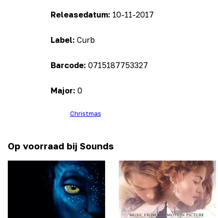
Releasedatum:
10-11-2017
Label:
Curb
Barcode:
0715187753327
Major:
0
Christmas
Op voorraad bij Sounds