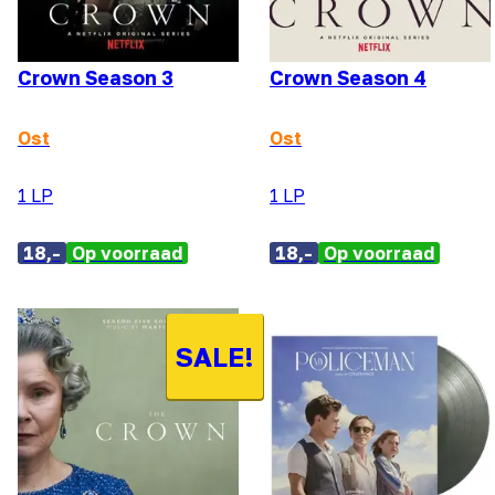
Crown Season 3
Crown Season 4
Ost
Ost
1 LP
1 LP
18,-
Op voorraad
18,-
Op voorraad
SALE!