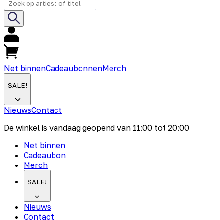
Net binnen
Cadeaubonnen
Merch
SALE!
Nieuws
Contact
De winkel is vandaag geopend van
11:00
tot
20:00
Net binnen
Cadeaubon
Merch
SALE!
Nieuws
Contact