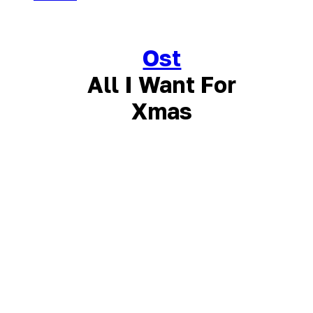
Ost
All I Want For
Xmas