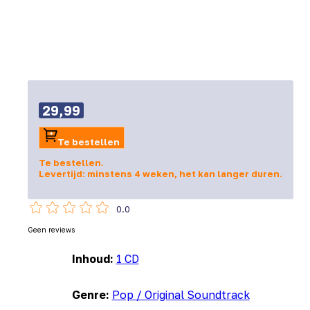
29,99
Te bestellen
Te bestellen.
Levertijd: minstens 4 weken, het kan langer duren.
0.0
Geen reviews
Inhoud:
1 CD
Genre:
Pop / Original Soundtrack