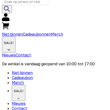
Net binnen
Cadeaubonnen
Merch
SALE!
Nieuws
Contact
De winkel is vandaag geopend van
10:00
tot
17:00
Net binnen
Cadeaubon
Merch
SALE!
Nieuws
Contact