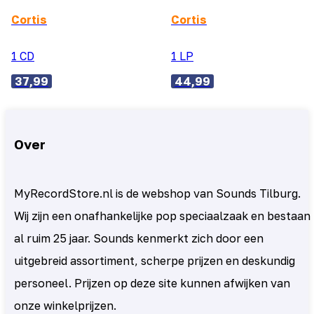
Cortis
Cortis
1 CD
1 LP
37,99
44,99
Over
MyRecordStore.nl is de webshop van Sounds Tilburg.
Wij zijn een onafhankelijke pop speciaalzaak en bestaan
al ruim 25 jaar. Sounds kenmerkt zich door een
uitgebreid assortiment, scherpe prijzen en deskundig
personeel. Prijzen op deze site kunnen afwijken van
onze winkelprijzen.