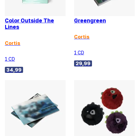
Color Outside The
Greengreen
Lines
Cortis
Cortis
1 CD
1 CD
29,99
34,99