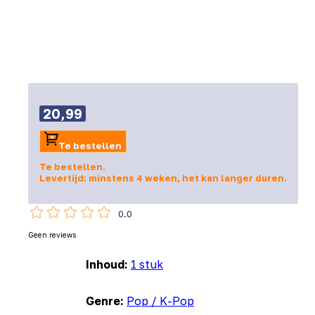
20,99
Te bestellen
Te bestellen.
Levertijd: minstens 4 weken, het kan langer duren.
0.0
Geen reviews
Inhoud:
1 stuk
Genre:
Pop / K-Pop