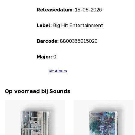
Releasedatum:
15-05-2026
Label:
Big Hit Entertainment
Barcode:
8800365015020
Major:
0
Kit Album
Op voorraad bij Sounds