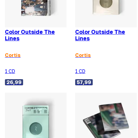
Color Outside The
Color Outside The
Lines
Lines
Cortis
Cortis
1 CD
1 CD
26,99
57,99