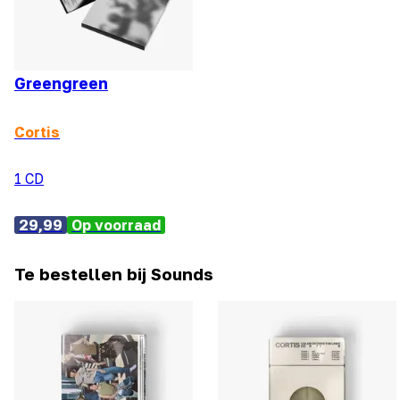
Greengreen
Cortis
1 CD
29,99
Op voorraad
Te bestellen bij Sounds