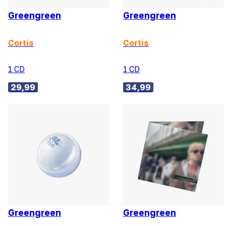
Greengreen
Greengreen
Cortis
Cortis
1 CD
1 CD
29,99
34,99
Greengreen
Greengreen