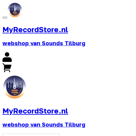
MyRecordStore.nl
webshop van Sounds Tilburg
MyRecordStore.nl
webshop van Sounds Tilburg