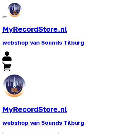
MyRecordStore.nl
webshop van Sounds Tilburg
MyRecordStore.nl
webshop van Sounds Tilburg