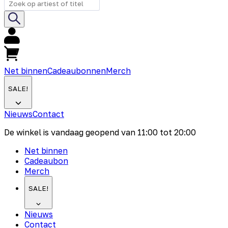
Net binnen
Cadeaubonnen
Merch
SALE!
Nieuws
Contact
De winkel is vandaag geopend van
11:00
tot
20:00
Net binnen
Cadeaubon
Merch
SALE!
Nieuws
Contact