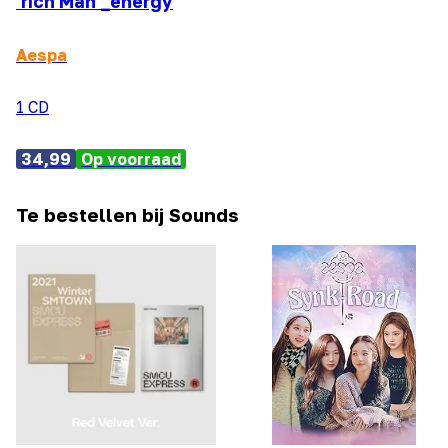
'rich Man'_energy
Aespa
1 CD
34,99
Op voorraad
Te bestellen bij Sounds