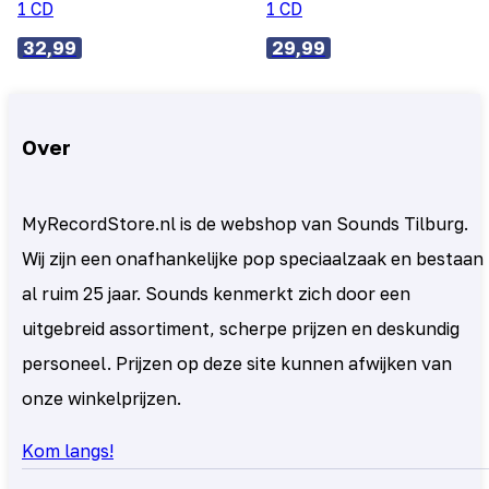
1 CD
1 CD
32,99
29,99
Over
MyRecordStore.nl is de webshop van Sounds Tilburg.
Wij zijn een onafhankelijke pop speciaalzaak en bestaan
al ruim 25 jaar. Sounds kenmerkt zich door een
uitgebreid assortiment, scherpe prijzen en deskundig
personeel. Prijzen op deze site kunnen afwijken van
onze winkelprijzen.
Kom langs!