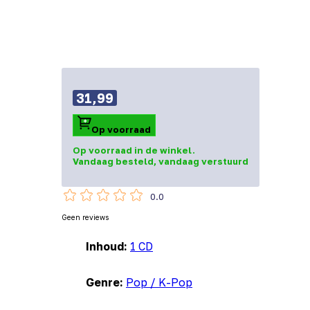
31,99
Op voorraad
Op voorraad in de winkel.
Vandaag besteld, vandaag verstuurd
0.0
Geen reviews
Inhoud:
1 CD
Genre:
Pop / K-Pop