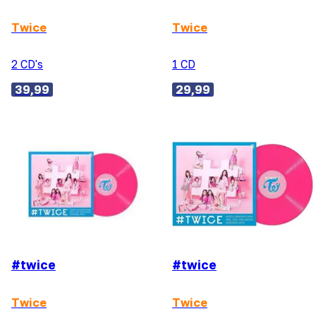
Twice
Twice
2 CD's
1 CD
39,99
29,99
#twice
#twice
Twice
Twice