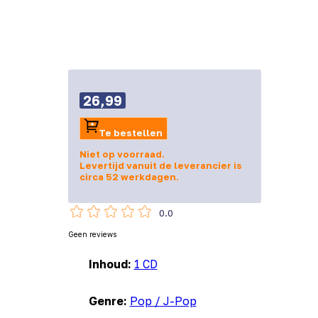
26,99
Te bestellen
Niet op voorraad.
Levertijd vanuit de leverancier is
circa 52 werkdagen.
0.0
Geen reviews
Inhoud:
1 CD
Genre:
Pop / J-Pop