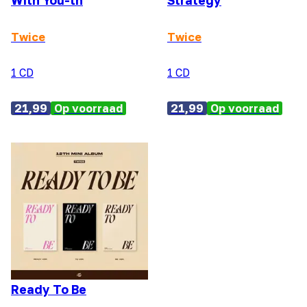
With You-th
Strategy
Twice
Twice
1 CD
1 CD
21,99
Op voorraad
21,99
Op voorraad
Ready To Be