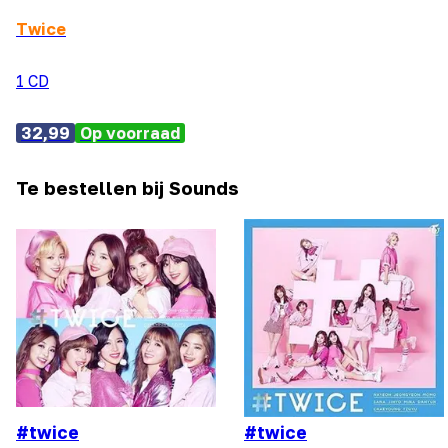
Twice
1 CD
32,99
Op voorraad
Te bestellen bij Sounds
#twice
#twice