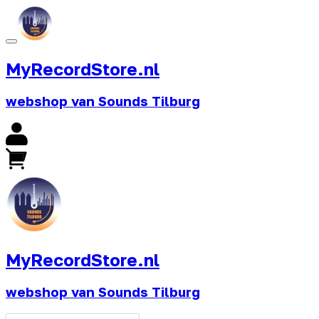
MyRecordStore.nl
webshop van Sounds Tilburg
MyRecordStore.nl
webshop van Sounds Tilburg