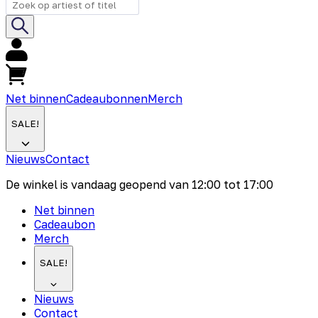
Net binnen
Cadeaubonnen
Merch
SALE!
Nieuws
Contact
De winkel is vandaag geopend van
12:00
tot
17:00
Net binnen
Cadeaubon
Merch
SALE!
Nieuws
Contact