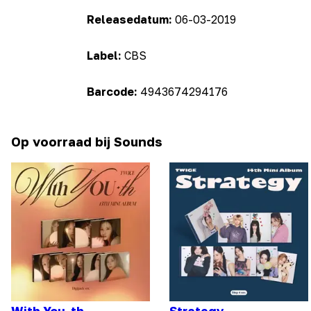
Releasedatum:
06-03-2019
Label:
CBS
Barcode:
4943674294176
Op voorraad bij Sounds