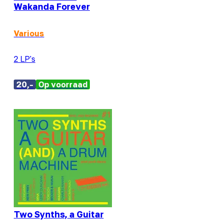
Wakanda Forever
Various
2 LP's
20,-
Op voorraad
Two Synths, a Guitar