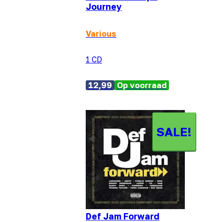
Journey
Various
1 CD
12,99
Op voorraad
SALE!
Def Jam Forward