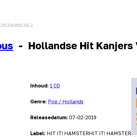
 Hit Kanjers Vol.1
ous
-
Hollandse Hit Kanjers 
Inhoud:
1 CD
Genre:
Pop / Hollands
Releasedatum:
07-02-2019
Label:
HIT IT! HAMSTERHIT IT! HAMSTER