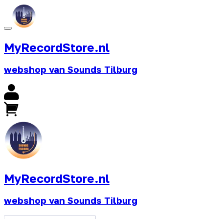
MyRecordStore.nl
webshop van Sounds Tilburg
MyRecordStore.nl
webshop van Sounds Tilburg