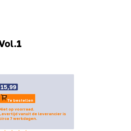
Vol.1
15,99
Te bestellen
Niet op voorraad.
Levertijd vanuit de leverancier is
circa 7 werkdagen.