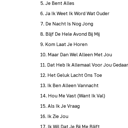
5
.
Je Bent Alles
6
.
Ja Ik Weet Ik Word Wat Ouder
7
.
De Nacht Is Nog Jong
8
.
Blijf De Hele Avond Bij Mij
9
.
Kom Laat Je Horen
10
.
Maar Dan Wel Alleen Met Jou
11
.
Dat Heb Ik Allemaal Voor Jou Gedaa
12
.
Het Geluk Lacht Ons Toe
13
.
Ik Ben Alleen Vannacht
14
.
Hou Me Vast (Want Ik Val)
15
.
Als Ik Je Vraag
16
.
Ik Zie Jou
17
.
Ik Wil Dat Je Bij Me Blijft