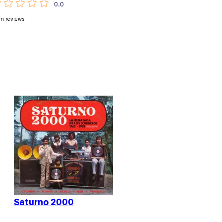
0.0
n reviews
Saturno 2000