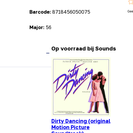
Barcode:
8718456050075
Gee
Major:
56
Op voorraad bij Sounds
Dirty Dancing (original
Motion Picture