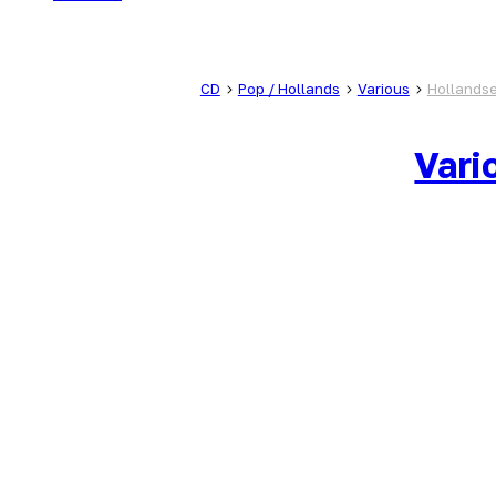
CD
Pop / Hollands
Various
Hollandse
Vari