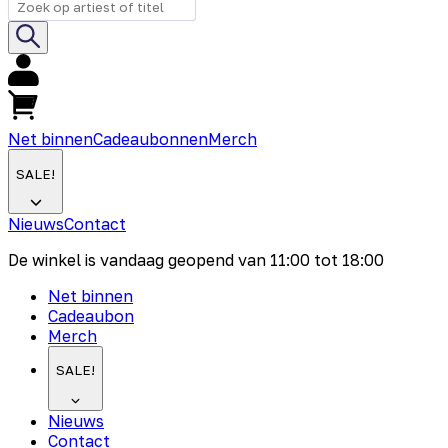
Net binnen
Cadeaubonnen
Merch
SALE!
Nieuws
Contact
De winkel is vandaag geopend van
11:00
tot
18:00
Net binnen
Cadeaubon
Merch
SALE!
Nieuws
Contact