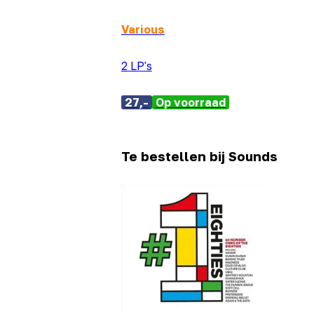
Various
2 LP's
27,-
Op voorraad
Te bestellen bij Sounds