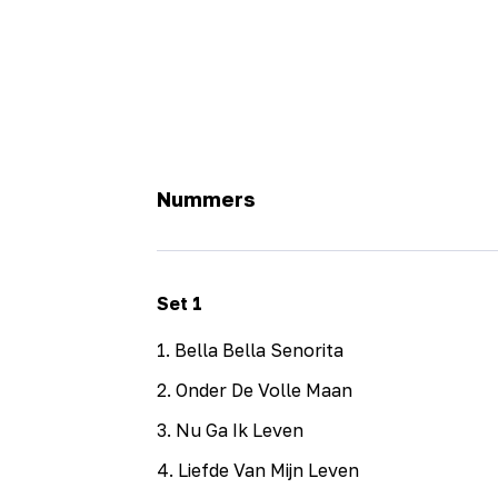
Nummers
Set
1
1
.
Bella Bella Senorita
2
.
Onder De Volle Maan
3
.
Nu Ga Ik Leven
4
.
Liefde Van Mijn Leven