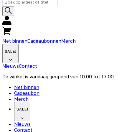
Net binnen
Cadeaubonnen
Merch
SALE!
Nieuws
Contact
De winkel is vandaag geopend van
10:00
tot
17:00
Net binnen
Cadeaubon
Merch
SALE!
Nieuws
Contact