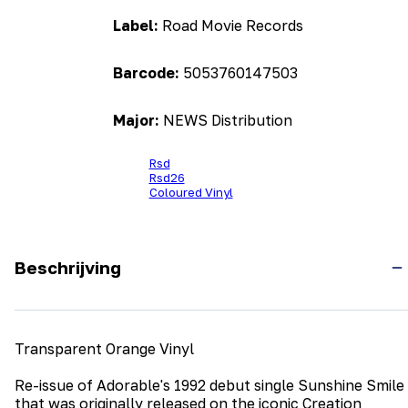
Label:
Road Movie Records
Barcode:
5053760147503
Major:
NEWS Distribution
Rsd
Rsd26
Coloured Vinyl
Beschrijving
Transparent Orange Vinyl
Re-issue of Adorable's 1992 debut single Sunshine Smile
that was originally released on the iconic Creation