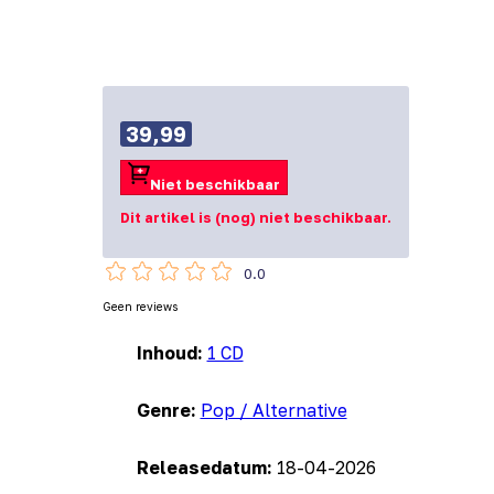
39,99
Niet beschikbaar
Dit artikel is (nog) niet beschikbaar.
0.0
Geen reviews
Inhoud:
1 CD
Genre:
Pop / Alternative
Releasedatum:
18-04-2026