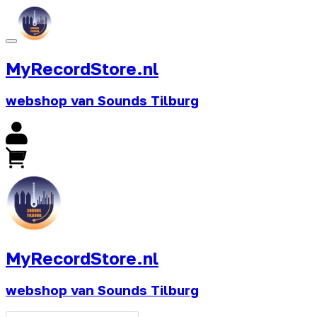
MyRecordStore.nl
webshop van Sounds Tilburg
MyRecordStore.nl
webshop van Sounds Tilburg