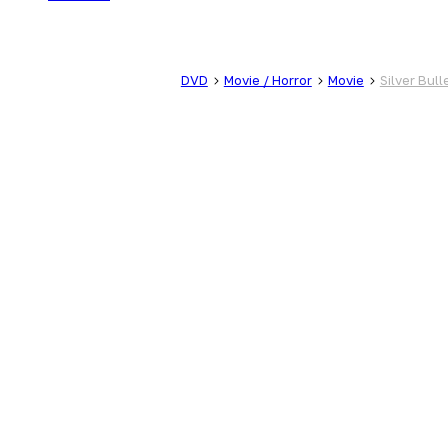
DVD
Movie / Horror
Movie
Silver Bull