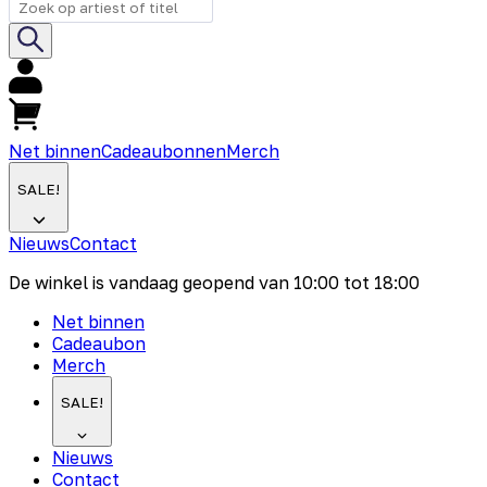
Net binnen
Cadeaubonnen
Merch
SALE!
Nieuws
Contact
De winkel is vandaag geopend van
10:00
tot
18:00
Net binnen
Cadeaubon
Merch
SALE!
Nieuws
Contact