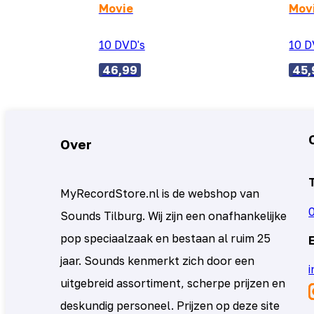
Movie
Mov
10 DVD's
10 D
46,99
45,
Over
MyRecordStore.nl is de webshop van
Sounds Tilburg. Wij zijn een onafhankelijke
pop speciaalzaak en bestaan al ruim 25
jaar. Sounds kenmerkt zich door een
uitgebreid assortiment, scherpe prijzen en
deskundig personeel. Prijzen op deze site