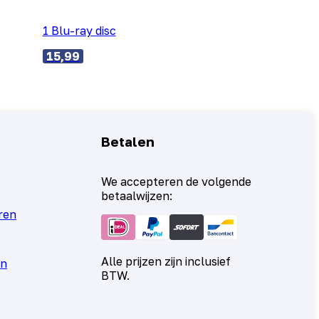
1 Blu-ray disc
15,99
Betalen
We accepteren de volgende
betaalwijzen:
ren
Alle prijzen zijn inclusief
en
BTW.