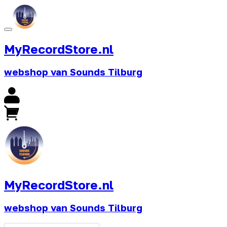
MyRecordStore.nl
webshop van Sounds Tilburg
MyRecordStore.nl
webshop van Sounds Tilburg