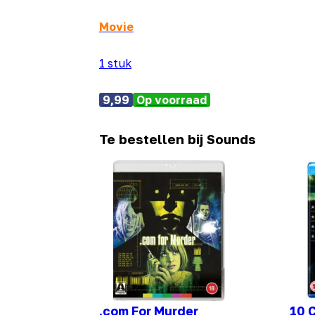
Movie
1 stuk
9,99
Op voorraad
Te bestellen bij Sounds
.com For Murder
10 