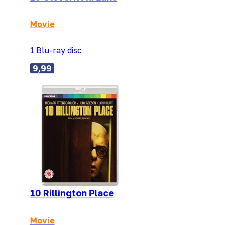
Movie
1 Blu-ray disc
9,99
10 Rillington Place
Movie