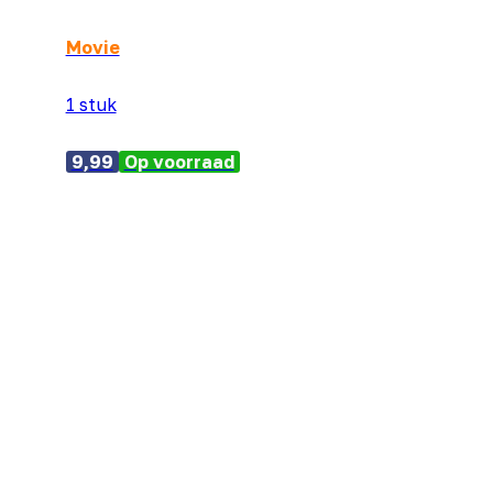
Movie
1 stuk
9,99
Op voorraad