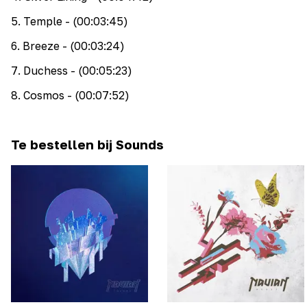
5
.
Temple
- (00:03:45)
6
.
Breeze
- (00:03:24)
7
.
Duchess
- (00:05:23)
8
.
Cosmos
- (00:07:52)
Te bestellen bij Sounds