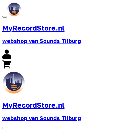
MyRecordStore.nl
webshop van Sounds Tilburg
MyRecordStore.nl
webshop van Sounds Tilburg