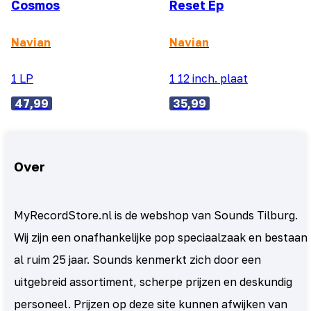
Cosmos
Reset Ep
Navian
Navian
1 LP
1 12 inch. plaat
47,99
35,99
Over
MyRecordStore.nl is de webshop van Sounds Tilburg.
Wij zijn een onafhankelijke pop speciaalzaak en bestaan
al ruim 25 jaar. Sounds kenmerkt zich door een
uitgebreid assortiment, scherpe prijzen en deskundig
personeel. Prijzen op deze site kunnen afwijken van