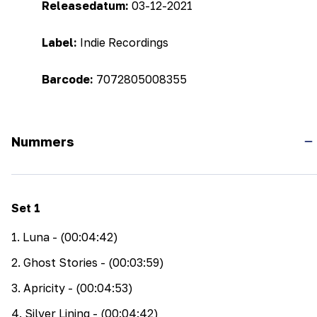
Releasedatum:
03-12-2021
Label:
Indie Recordings
Barcode:
7072805008355
Nummers
Set
1
1
.
Luna
- (00:04:42)
2
.
Ghost Stories
- (00:03:59)
3
.
Apricity
- (00:04:53)
4
.
Silver Lining
- (00:04:42)