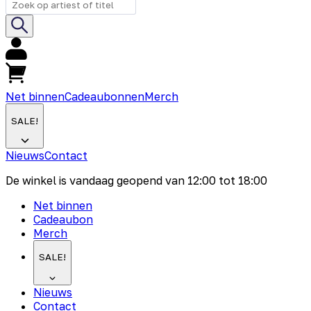
Net binnen
Cadeaubonnen
Merch
SALE!
Nieuws
Contact
De winkel is vandaag geopend van
12:00
tot
18:00
Net binnen
Cadeaubon
Merch
SALE!
Nieuws
Contact