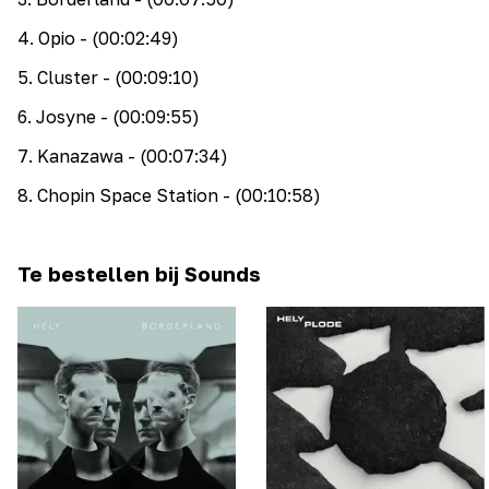
4
.
Opio
- (00:02:49)
5
.
Cluster
- (00:09:10)
6
.
Josyne
- (00:09:55)
7
.
Kanazawa
- (00:07:34)
8
.
Chopin Space Station
- (00:10:58)
Te bestellen bij Sounds