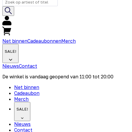
Net binnen
Cadeaubonnen
Merch
SALE!
Nieuws
Contact
De winkel is vandaag geopend van
11:00
tot
20:00
Net binnen
Cadeaubon
Merch
SALE!
Nieuws
Contact