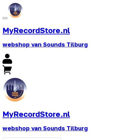
MyRecordStore.nl
webshop van Sounds Tilburg
MyRecordStore.nl
webshop van Sounds Tilburg