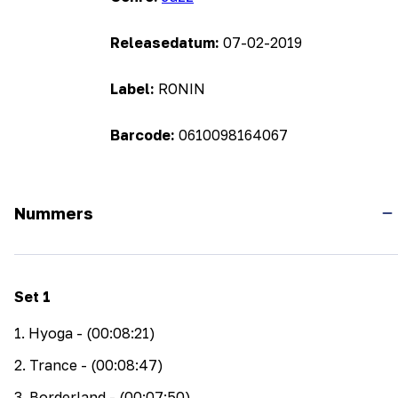
Releasedatum:
07-02-2019
Label:
RONIN
Barcode:
0610098164067
Nummers
Set
1
1
.
Hyoga
- (00:08:21)
2
.
Trance
- (00:08:47)
3
.
Borderland
- (00:07:50)