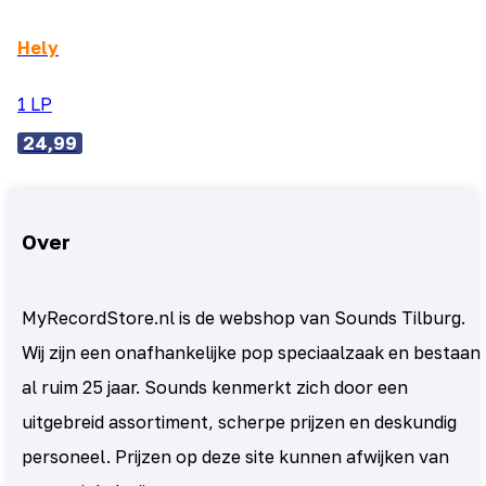
Hely
1 LP
24,99
Over
MyRecordStore.nl is de webshop van Sounds Tilburg.
Wij zijn een onafhankelijke pop speciaalzaak en bestaan
al ruim 25 jaar. Sounds kenmerkt zich door een
uitgebreid assortiment, scherpe prijzen en deskundig
personeel. Prijzen op deze site kunnen afwijken van