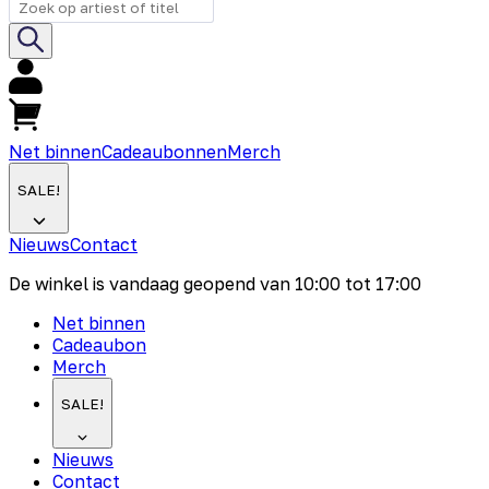
Net binnen
Cadeaubonnen
Merch
SALE!
Nieuws
Contact
De winkel is vandaag geopend van
10:00
tot
17:00
Net binnen
Cadeaubon
Merch
SALE!
Nieuws
Contact