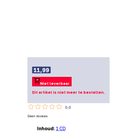
11,99
Niet leverbaar
Dit artikel is niet meer te bestellen.
0.0
Geen reviews
Inhoud:
1 CD