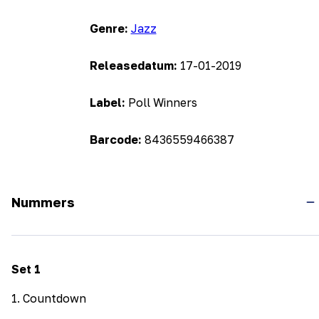
Genre:
Jazz
Releasedatum:
17-01-2019
Label:
Poll Winners
Barcode:
8436559466387
Nummers
Set
1
1
.
Countdown