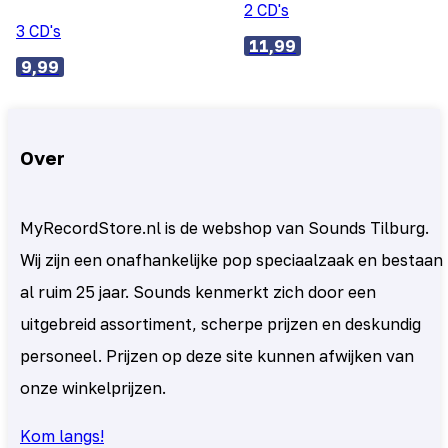
2 CD's
3 CD's
11,99
9,99
Over
MyRecordStore.nl is de webshop van Sounds Tilburg.
Wij zijn een onafhankelijke pop speciaalzaak en bestaan
al ruim 25 jaar. Sounds kenmerkt zich door een
uitgebreid assortiment, scherpe prijzen en deskundig
personeel. Prijzen op deze site kunnen afwijken van
onze winkelprijzen.
Kom langs!