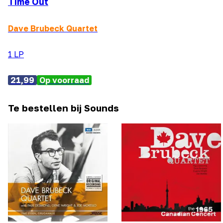
Time Out
Dave Brubeck Quartet
1 LP
21,99
Op voorraad
Te bestellen bij Sounds