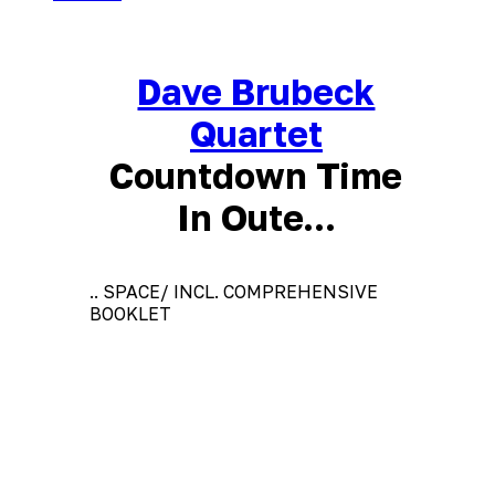
Dave Brubeck
Quartet
Countdown Time
In Oute...
.. SPACE/ INCL. COMPREHENSIVE
BOOKLET