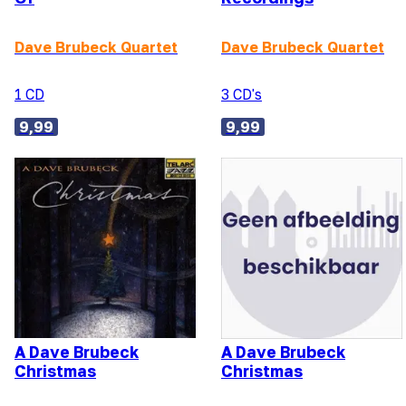
Dave Brubeck Quartet
Dave Brubeck Quartet
1 CD
3 CD's
9,99
9,99
A Dave Brubeck
A Dave Brubeck
Christmas
Christmas