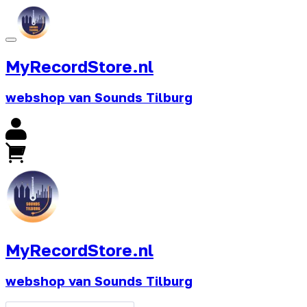
MyRecordStore.nl
webshop van Sounds Tilburg
MyRecordStore.nl
webshop van Sounds Tilburg