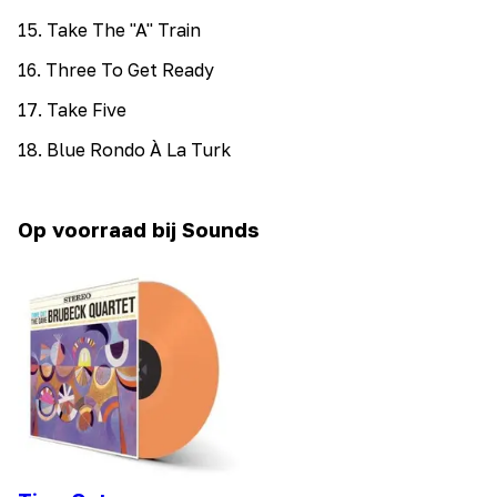
15
.
Take The "A" Train
16
.
Three To Get Ready
17
.
Take Five
18
.
Blue Rondo À La Turk
Op voorraad bij Sounds