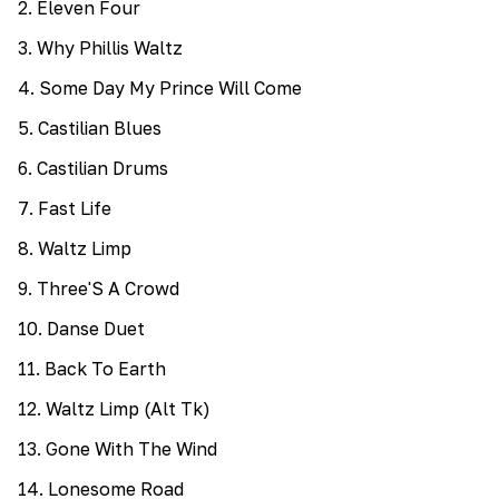
2
.
Eleven Four
3
.
Why Phillis Waltz
4
.
Some Day My Prince Will Come
5
.
Castilian Blues
6
.
Castilian Drums
7
.
Fast Life
8
.
Waltz Limp
9
.
Three'S A Crowd
10
.
Danse Duet
11
.
Back To Earth
12
.
Waltz Limp (Alt Tk)
13
.
Gone With The Wind
14
.
Lonesome Road