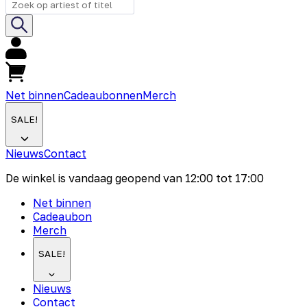
Net binnen
Cadeaubonnen
Merch
SALE!
Nieuws
Contact
De winkel is vandaag geopend van
12:00
tot
17:00
Net binnen
Cadeaubon
Merch
SALE!
Nieuws
Contact