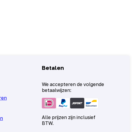
Betalen
We accepteren de volgende
betaalwijzen:
ren
Alle prijzen zijn inclusief
en
BTW.