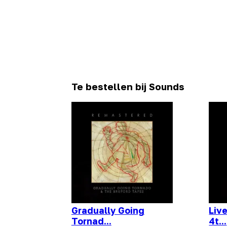
Te bestellen bij Sounds
Gradually Going
Live
Tornad...
4t...