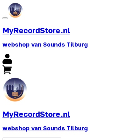
MyRecordStore.nl
webshop van Sounds Tilburg
MyRecordStore.nl
webshop van Sounds Tilburg