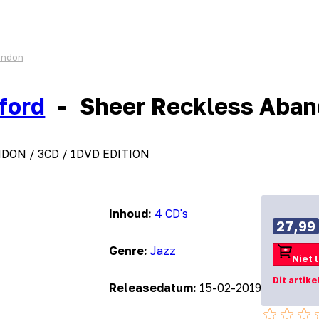
andon
ford
-
Sheer Reckless Aba
NDON / 3CD / 1DVD EDITION
Inhoud:
4 CD's
27,99
Genre:
Jazz
Niet 
Dit artik
Releasedatum:
15-02-2019