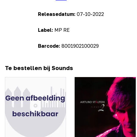
Releasedatum:
07-10-2022
Label:
MP RE
Barcode:
8001902100029
Te bestellen bij Sounds