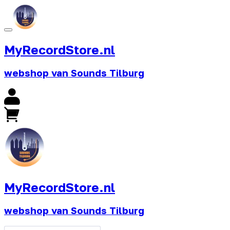
MyRecordStore.nl
webshop van Sounds Tilburg
MyRecordStore.nl
webshop van Sounds Tilburg