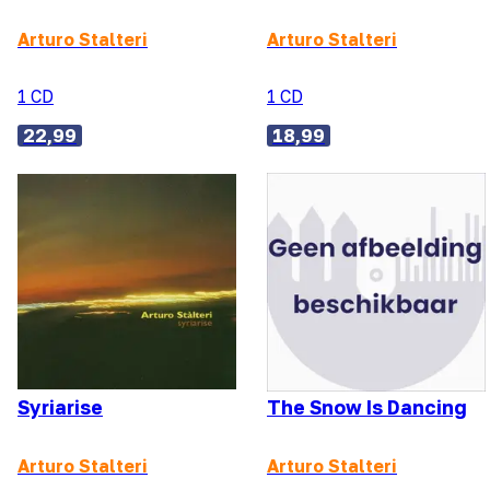
Arturo Stalteri
Arturo Stalteri
1 CD
1 CD
22,99
18,99
Syriarise
The Snow Is Dancing
Arturo Stalteri
Arturo Stalteri