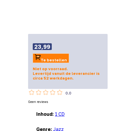
23,99
Te bestellen
Niet op voorraad.
Levertijd vanuit de leverancier is
circa 52 werkdagen.
0.0
Geen reviews
Inhoud:
1 CD
Genre:
Jazz