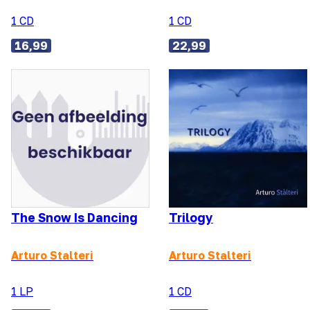
1 CD
1 CD
16,99
22,99
The Snow Is Dancing
Trilogy
Arturo Stalteri
Arturo Stalteri
1 LP
1 CD