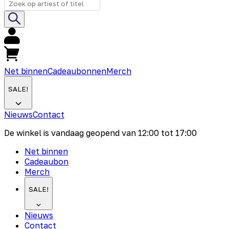
Net binnen
Cadeaubonnen
Merch
SALE!
Nieuws
Contact
De winkel is vandaag geopend van
12:00
tot
17:00
Net binnen
Cadeaubon
Merch
SALE!
Nieuws
Contact