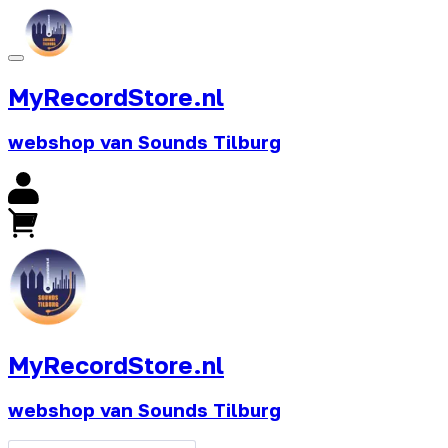
MyRecordStore.nl
webshop van Sounds Tilburg
MyRecordStore.nl
webshop van Sounds Tilburg