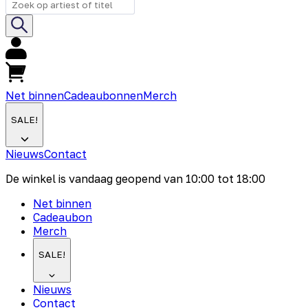
Net binnen
Cadeaubonnen
Merch
SALE!
Nieuws
Contact
De winkel is vandaag geopend van
10:00
tot
18:00
Net binnen
Cadeaubon
Merch
SALE!
Nieuws
Contact