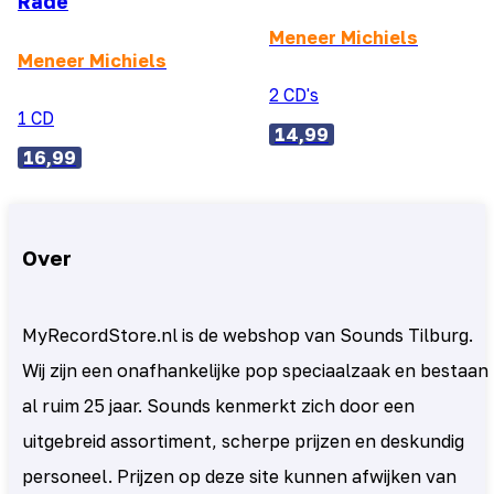
Rade
Meneer Michiels
Meneer Michiels
2 CD's
1 CD
14,99
16,99
Over
MyRecordStore.nl is de webshop van Sounds Tilburg.
Wij zijn een onafhankelijke pop speciaalzaak en bestaan
al ruim 25 jaar. Sounds kenmerkt zich door een
uitgebreid assortiment, scherpe prijzen en deskundig
personeel. Prijzen op deze site kunnen afwijken van