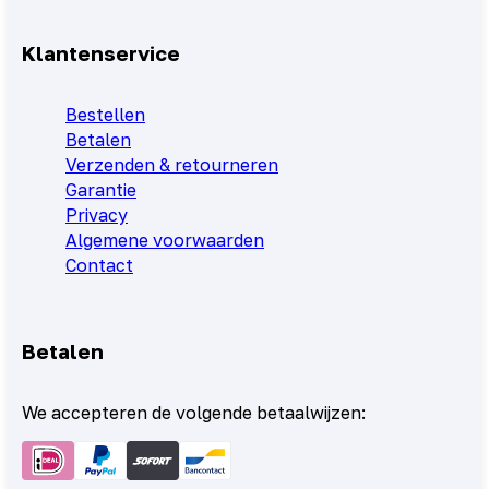
Klantenservice
Bestellen
Betalen
Verzenden & retourneren
Garantie
Privacy
Algemene voorwaarden
Contact
Betalen
We accepteren de volgende betaalwijzen: