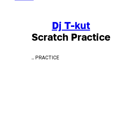
Dj T-kut
Scratch Practice
.. PRACTICE