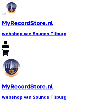
MyRecordStore.nl
webshop van Sounds Tilburg
MyRecordStore.nl
webshop van Sounds Tilburg