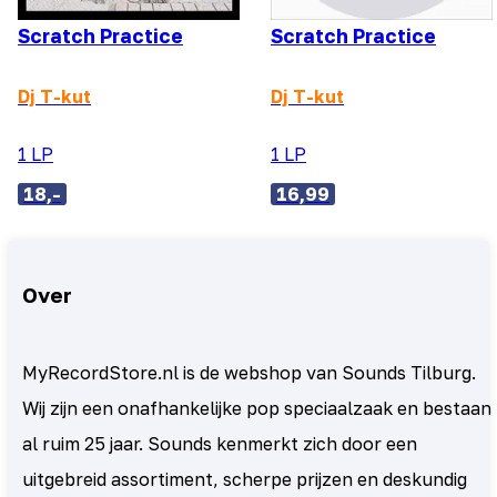
Scratch Practice
Scratch Practice
Dj T-kut
Dj T-kut
1 LP
1 LP
18,-
16,99
Over
MyRecordStore.nl is de webshop van Sounds Tilburg.
Wij zijn een onafhankelijke pop speciaalzaak en bestaan
al ruim 25 jaar. Sounds kenmerkt zich door een
uitgebreid assortiment, scherpe prijzen en deskundig