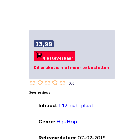
13,99
Niet leverbaar
Dit artikel is niet meer te bestellen.
0.0
Geen reviews
Inhoud:
1 12 inch. plaat
Genre:
Hip-Hop
Releasedatum:
07-02-2019