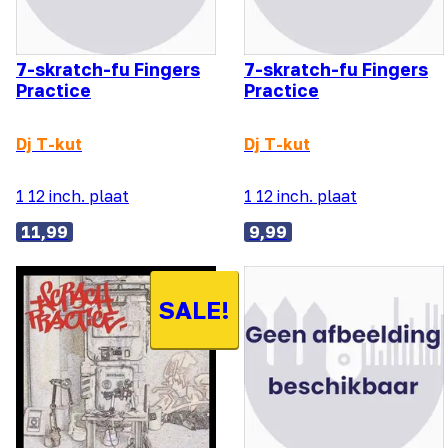
7-skratch-fu Fingers
7-skratch-fu Fingers
Practice
Practice
Dj T-kut
Dj T-kut
1 12 inch. plaat
1 12 inch. plaat
11,99
9,99
SALE!