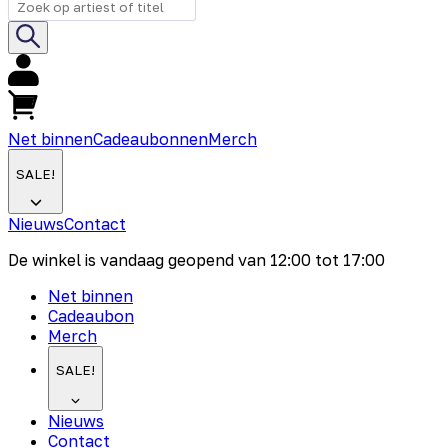
Net binnen
Cadeaubonnen
Merch
SALE!
Nieuws
Contact
De winkel is vandaag geopend van
12:00
tot
17:00
Net binnen
Cadeaubon
Merch
SALE!
Nieuws
Contact