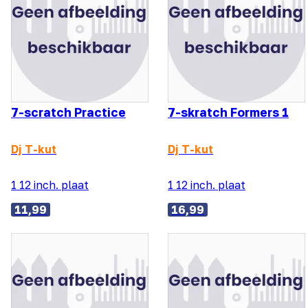
7-scratch Practice
7-skratch Formers 1
Dj T-kut
Dj T-kut
1 12 inch. plaat
1 12 inch. plaat
11,99
16,99