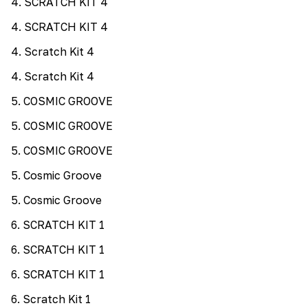
4
.
SCRATCH KIT 4
4
.
SCRATCH KIT 4
4
.
Scratch Kit 4
4
.
Scratch Kit 4
5
.
COSMIC GROOVE
5
.
COSMIC GROOVE
5
.
COSMIC GROOVE
5
.
Cosmic Groove
5
.
Cosmic Groove
6
.
SCRATCH KIT 1
6
.
SCRATCH KIT 1
6
.
SCRATCH KIT 1
6
.
Scratch Kit 1