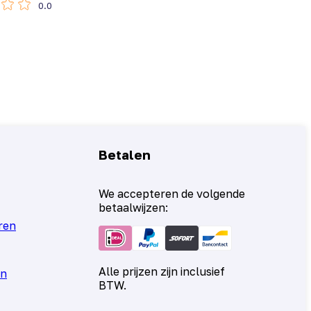
0.0
Betalen
We accepteren de volgende
betaalwijzen:
ren
Alle prijzen zijn inclusief
en
BTW.