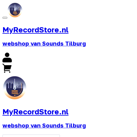
MyRecordStore.nl
webshop van Sounds Tilburg
MyRecordStore.nl
webshop van Sounds Tilburg