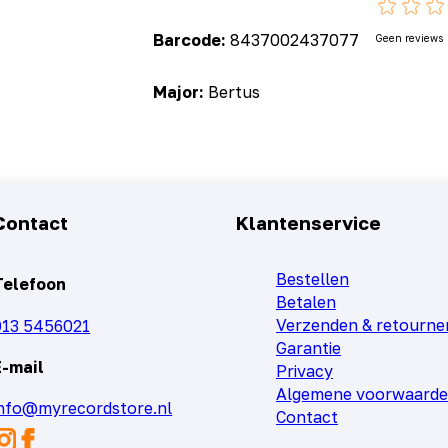
Barcode:
8437002437077
Geen reviews
Major:
Bertus
Contact
Klantenservice
Bestellen
Telefoon
Betalen
Verzenden & retourne
013 5456021
Garantie
E-mail
Privacy
Algemene voorwaard
info@myrecordstore.nl
Contact