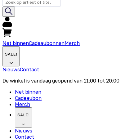
Net binnen
Cadeaubonnen
Merch
SALE!
Nieuws
Contact
De winkel is vandaag geopend van
11:00
tot
20:00
Net binnen
Cadeaubon
Merch
SALE!
Nieuws
Contact