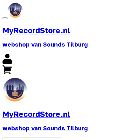
MyRecordStore.nl
webshop van Sounds Tilburg
MyRecordStore.nl
webshop van Sounds Tilburg