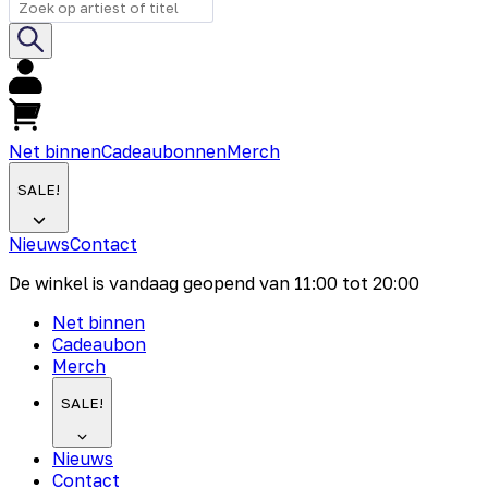
Net binnen
Cadeaubonnen
Merch
SALE!
Nieuws
Contact
De winkel is vandaag geopend van
11:00
tot
20:00
Net binnen
Cadeaubon
Merch
SALE!
Nieuws
Contact