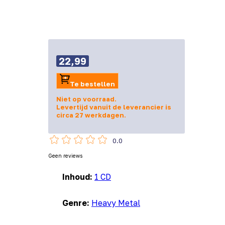
22,99
Te bestellen
Niet op voorraad.
Levertijd vanuit de leverancier is
circa 27 werkdagen.
0.0
Geen reviews
Inhoud:
1 CD
Genre:
Heavy Metal