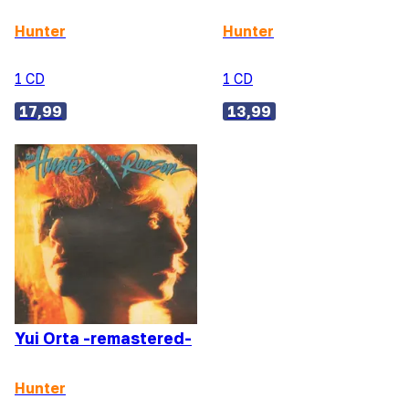
Hunter
Hunter
1 CD
1 CD
17,99
13,99
Yui Orta -remastered-
Hunter