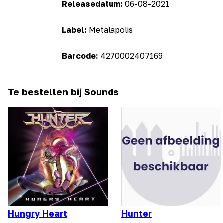
Releasedatum:
06-08-2021
Label:
Metalapolis
Barcode:
4270002407169
Te bestellen bij Sounds
Hungry Heart
Hunter