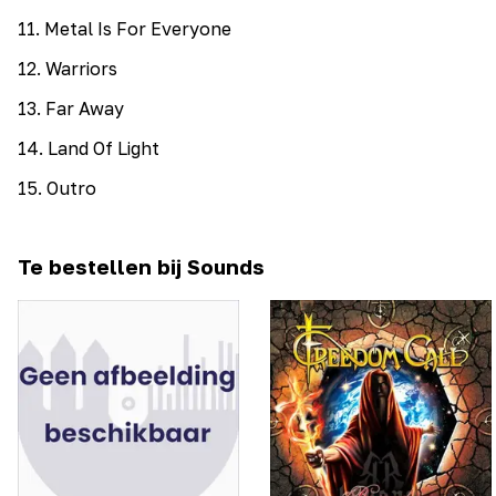
11
.
Metal Is For Everyone
12
.
Warriors
13
.
Far Away
14
.
Land Of Light
15
.
Outro
Te bestellen bij Sounds