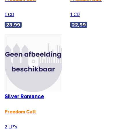
1 CD
1 CD
23,99
22,99
Silver Romance
Freedom Call
2 LP's