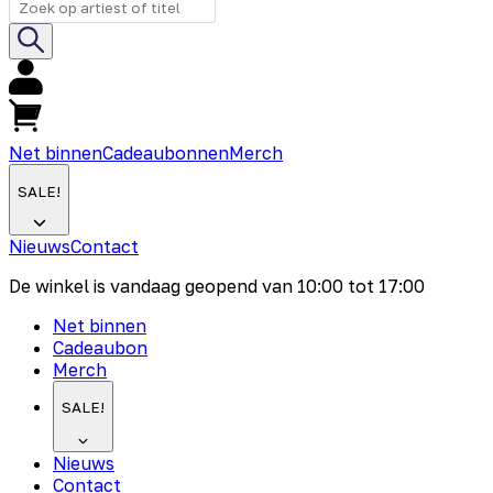
Net binnen
Cadeaubonnen
Merch
SALE!
Nieuws
Contact
De winkel is vandaag geopend van
10:00
tot
17:00
Net binnen
Cadeaubon
Merch
SALE!
Nieuws
Contact