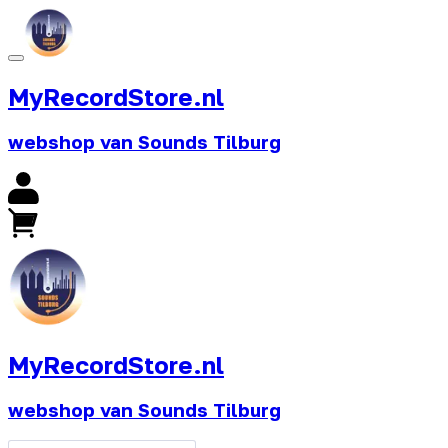
MyRecordStore.nl
webshop van Sounds Tilburg
MyRecordStore.nl
webshop van Sounds Tilburg