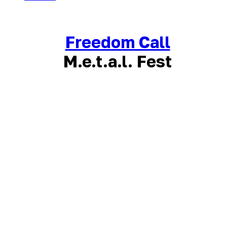
Freedom Call
M.e.t.a.l. Fest