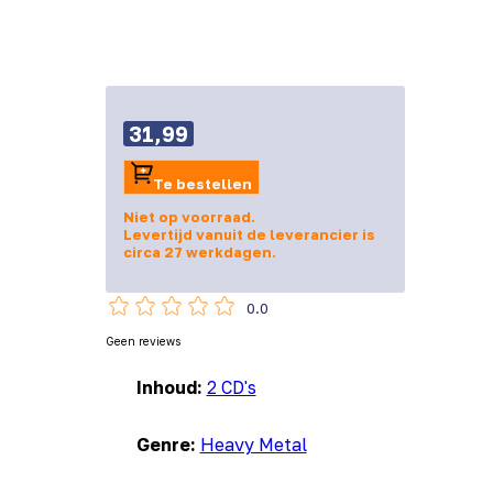
31,99
Te bestellen
Niet op voorraad.
Levertijd vanuit de leverancier is
circa 27 werkdagen.
0.0
Geen reviews
Inhoud:
2 CD's
Genre:
Heavy Metal