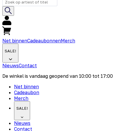
Net binnen
Cadeaubonnen
Merch
SALE!
Nieuws
Contact
De winkel is vandaag geopend van
10:00
tot
17:00
Net binnen
Cadeaubon
Merch
SALE!
Nieuws
Contact