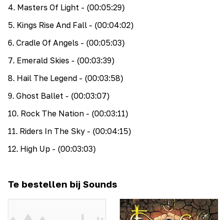
4
.
Masters Of Light
- (00:05:29)
5
.
Kings Rise And Fall
- (00:04:02)
6
.
Cradle Of Angels
- (00:05:03)
7
.
Emerald Skies
- (00:03:39)
8
.
Hail The Legend
- (00:03:58)
9
.
Ghost Ballet
- (00:03:07)
10
.
Rock The Nation
- (00:03:11)
11
.
Riders In The Sky
- (00:04:15)
12
.
High Up
- (00:03:03)
Te bestellen bij Sounds