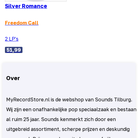
Silver Romance
Freedom Call
2 LP's
51,99
Over
MyRecordStore.nl is de webshop van Sounds Tilburg.
Wij zijn een onafhankelijke pop speciaalzaak en bestaan
al ruim 25 jaar. Sounds kenmerkt zich door een
uitgebreid assortiment, scherpe prijzen en deskundig