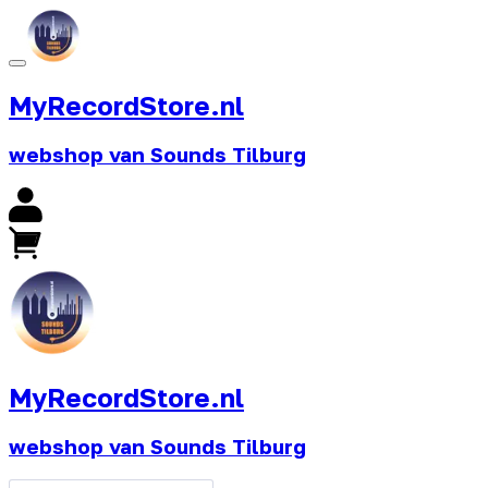
MyRecordStore.nl
webshop van Sounds Tilburg
MyRecordStore.nl
webshop van Sounds Tilburg