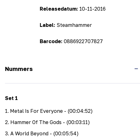
Releasedatum:
10-11-2016
Label:
Steamhammer
Barcode:
0886922707827
Nummers
Set
1
1
.
Metal Is For Everyone
- (00:04:52)
2
.
Hammer Of The Gods
- (00:03:11)
3
.
A World Beyond
- (00:05:54)