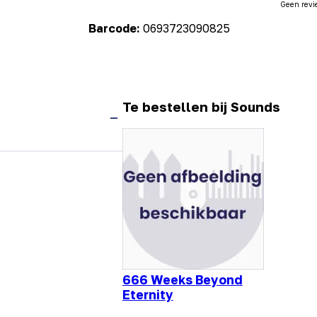
Geen revi
Barcode:
0693723090825
Te bestellen bij Sounds
666 Weeks Beyond
Eternity