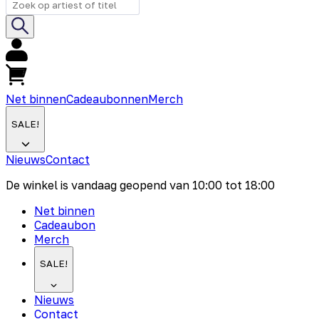
Net binnen
Cadeaubonnen
Merch
SALE!
Nieuws
Contact
De winkel is vandaag geopend van
10:00
tot
18:00
Net binnen
Cadeaubon
Merch
SALE!
Nieuws
Contact