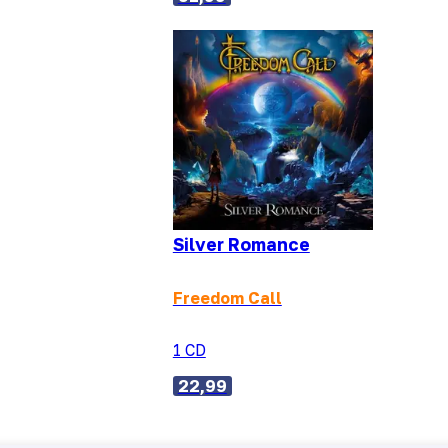
Silver Romance
Freedom Call
1 CD
22,99