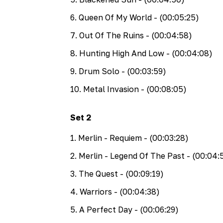
6
.
Queen Of My World
- (00:05:25)
7
.
Out Of The Ruins
- (00:04:58)
8
.
Hunting High And Low
- (00:04:08)
9
.
Drum Solo
- (00:03:59)
10
.
Metal Invasion
- (00:08:05)
Set
2
1
.
Merlin - Requiem
- (00:03:28)
2
.
Merlin - Legend Of The Past
- (00:04:
3
.
The Quest
- (00:09:19)
4
.
Warriors
- (00:04:38)
5
.
A Perfect Day
- (00:06:29)