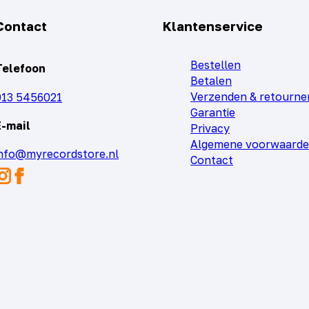
Contact
Klantenservice
Bestellen
Telefoon
Betalen
Verzenden & retourne
013 5456021
Garantie
E-mail
Privacy
Algemene voorwaard
info@myrecordstore.nl
Contact