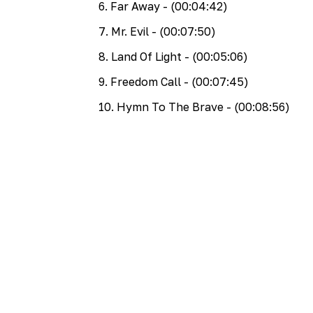
6
.
Far Away
- (00:04:42)
7
.
Mr. Evil
- (00:07:50)
8
.
Land Of Light
- (00:05:06)
9
.
Freedom Call
- (00:07:45)
10
.
Hymn To The Brave
- (00:08:56)