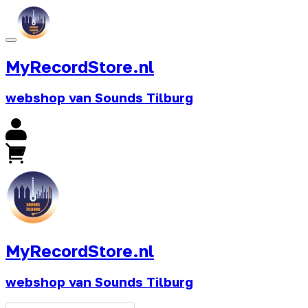
MyRecordStore.nl
webshop van Sounds Tilburg
MyRecordStore.nl
webshop van Sounds Tilburg