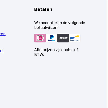
Betalen
We accepteren de volgende
betaalwijzen:
ren
Alle prijzen zijn inclusief
en
BTW.