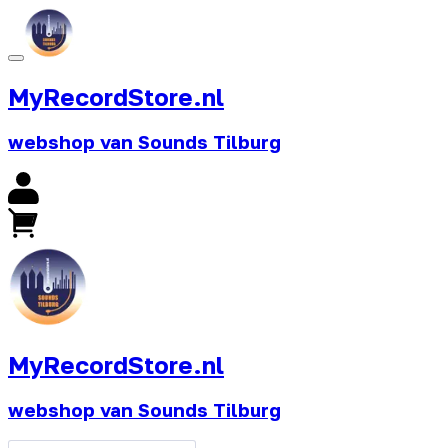
MyRecordStore.nl
webshop van Sounds Tilburg
MyRecordStore.nl
webshop van Sounds Tilburg