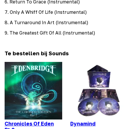
6
.
Return To Grace (Instrumental)
7
.
Only A Whiff Of Life (Instrumental)
8
.
A Turnaround In Art (Instrumental)
9
.
The Greatest Gift Of All (Instrumental)
Te bestellen bij Sounds
Chronicles Of Eden
Dynamind