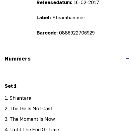
Releasedatum:
16-02-2017
Label:
Steamhammer
Barcode:
0886922706929
Nummers
Set
1
1
.
Shiantara
2
.
The Die Is Not Cast
3
.
The Moment Is Now
4
.
Until The End Of Time