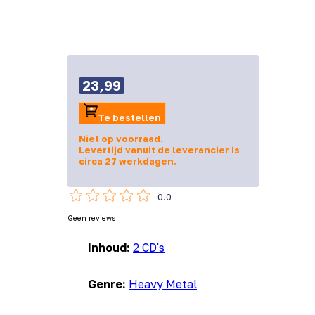
23,99
Te bestellen
Niet op voorraad.
Levertijd vanuit de leverancier is
circa 27 werkdagen.
0.0
Geen reviews
Inhoud:
2 CD's
Genre:
Heavy Metal