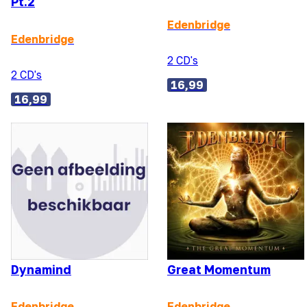
Pt.2
Edenbridge
Edenbridge
2 CD's
2 CD's
16,99
16,99
Dynamind
Great Momentum
Edenbridge
Edenbridge