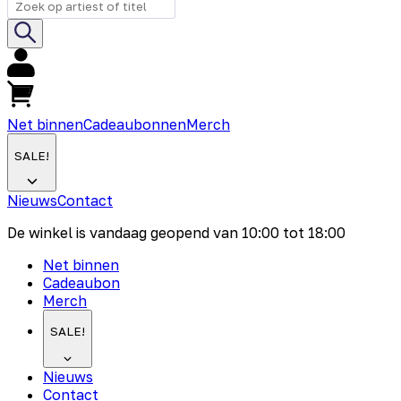
Net binnen
Cadeaubonnen
Merch
SALE!
Nieuws
Contact
De winkel is vandaag geopend van
10:00
tot
18:00
Net binnen
Cadeaubon
Merch
SALE!
Nieuws
Contact