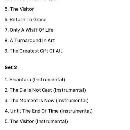
5
.
The Visitor
6
.
Return To Grace
7
.
Only A Whiff Of Life
8
.
A Turnaround In Art
9
.
The Greatest Gift Of All
Set
2
1
.
Shiantara (Instrumental)
2
.
The Die Is Not Cast (Instrumental)
3
.
The Moment Is Now (Instrumental)
4
.
Until The End Of Time (Instrumental)
5
.
The Visitor (Instrumental)