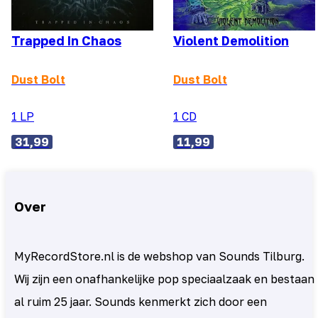
Trapped In Chaos
Violent Demolition
Dust Bolt
Dust Bolt
1 LP
1 CD
31,99
11,99
Over
MyRecordStore.nl is de webshop van Sounds Tilburg.
Wij zijn een onafhankelijke pop speciaalzaak en bestaan
al ruim 25 jaar. Sounds kenmerkt zich door een