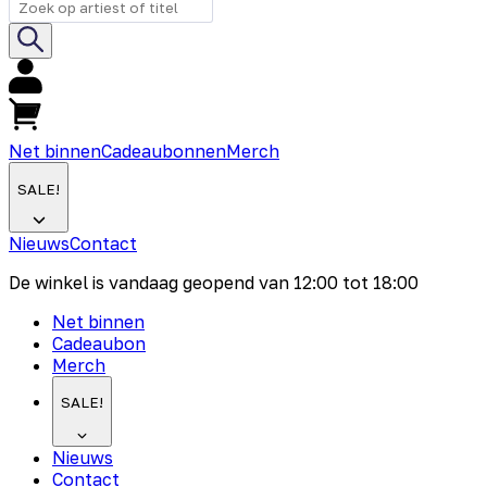
Net binnen
Cadeaubonnen
Merch
SALE!
Nieuws
Contact
De winkel is vandaag geopend van
12:00
tot
18:00
Net binnen
Cadeaubon
Merch
SALE!
Nieuws
Contact