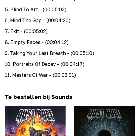
5
.
Blind To Art
- (00:05:03)
6
.
Mind The Gap
- (00:04:20)
7
.
Exit
- (00:05:02)
8
.
Empty Faces
- (00:04:12)
9
.
Taking Your Last Breath
- (00:05:10)
10
.
Portraits Of Decay
- (00:04:17)
11
.
Masters Of War
- (00:03:01)
Te bestellen bij Sounds