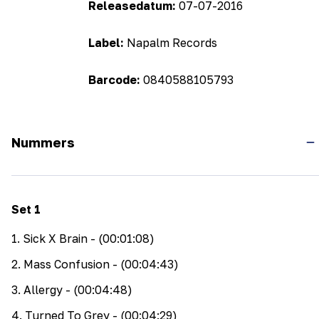
Releasedatum:
07-07-2016
Label:
Napalm Records
Barcode:
0840588105793
Nummers
Set
1
1
.
Sick X Brain
- (00:01:08)
2
.
Mass Confusion
- (00:04:43)
3
.
Allergy
- (00:04:48)
4
.
Turned To Grey
- (00:04:29)