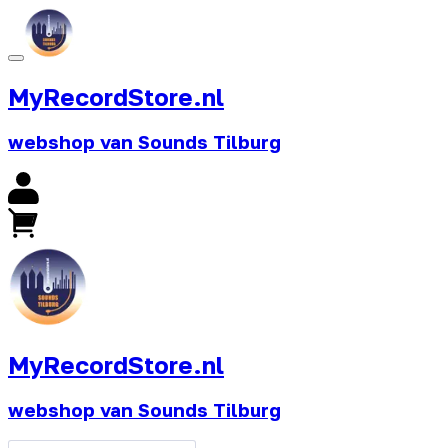
MyRecordStore.nl
webshop van Sounds Tilburg
MyRecordStore.nl
webshop van Sounds Tilburg