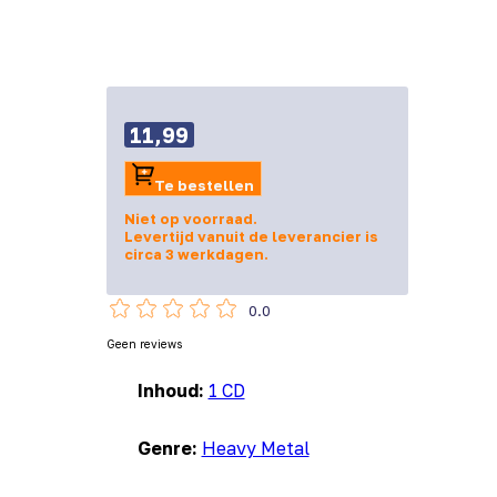
11,99
Te bestellen
Niet op voorraad.
Levertijd vanuit de leverancier is
circa 3 werkdagen.
0.0
Geen reviews
Inhoud:
1 CD
Genre:
Heavy Metal