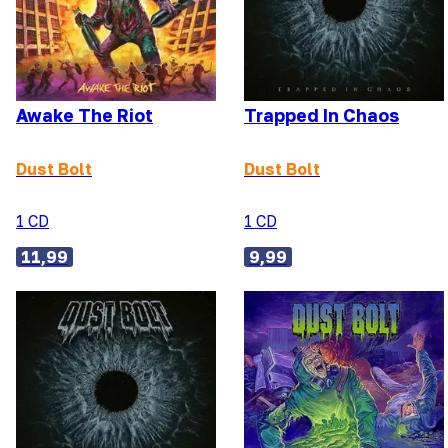
Awake The Riot
Trapped In Chaos
Dust Bolt
Dust Bolt
1 CD
1 CD
11,99
9,99