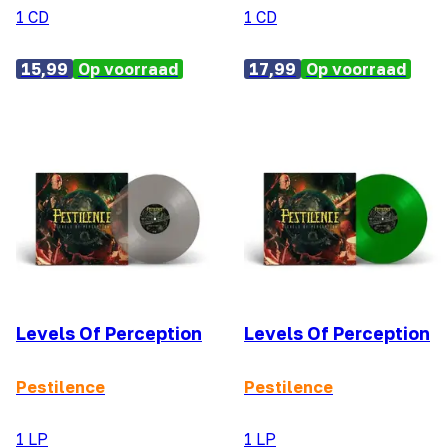
1 CD
1 CD
15,99
Op voorraad
17,99
Op voorraad
Levels Of Perception
Levels Of Perception
Pestilence
Pestilence
1 LP
1 LP