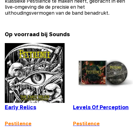
klassieke Pestilence te maken heeft, gebracht in een
live-omgeving die de precisie en het
uithoudingsvermogen van de band benadrukt.
Op voorraad bij Sounds
Early Relics
Levels Of Perception
Pestilence
Pestilence