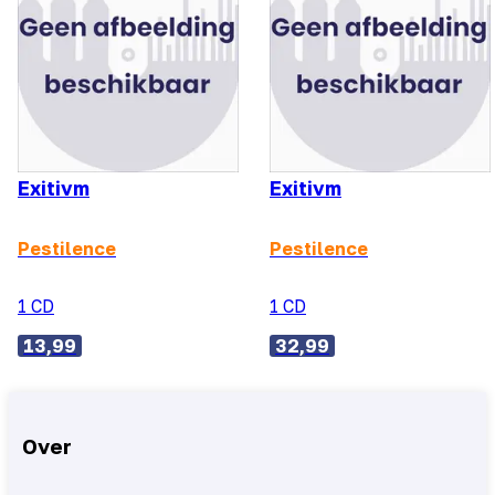
Exitivm
Exitivm
Pestilence
Pestilence
1 CD
1 CD
13,99
32,99
Over