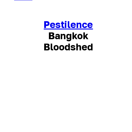
Pestilence
Bangkok
Bloodshed