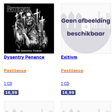
Dysentry Penance
Exitivm
Pestilence
Pestilence
1 CD
1 CD
16,99
16,99