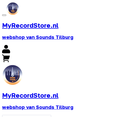
MyRecordStore.nl
webshop van Sounds Tilburg
MyRecordStore.nl
webshop van Sounds Tilburg