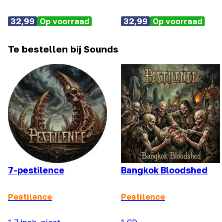
32,99
Op voorraad
32,99
Op voorraad
Te bestellen bij Sounds
7-pestilence
Bangkok Bloodshed
Pestilence
Pestilence