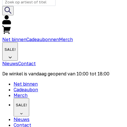
Net binnen
Cadeaubonnen
Merch
SALE!
Nieuws
Contact
De winkel is vandaag geopend van
10:00
tot
18:00
Net binnen
Cadeaubon
Merch
SALE!
Nieuws
Contact