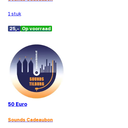
1 stuk
25,-
Op voorraad
50 Euro
Sounds Cadeaubon