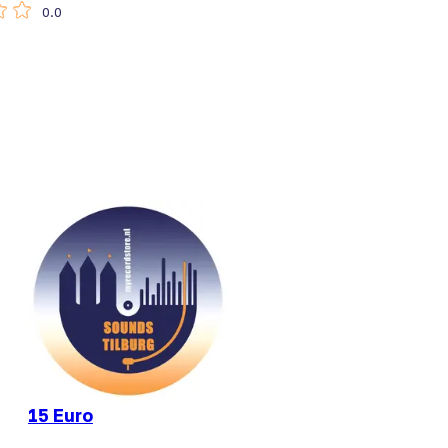
0.0
15 Euro