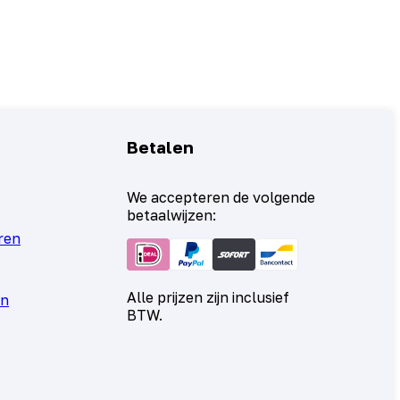
Betalen
We accepteren de volgende
betaalwijzen:
ren
Alle prijzen zijn inclusief
en
BTW.