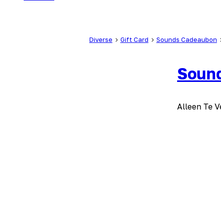
Diverse
Gift Card
Sounds Cadeaubon
Soun
Alleen Te V