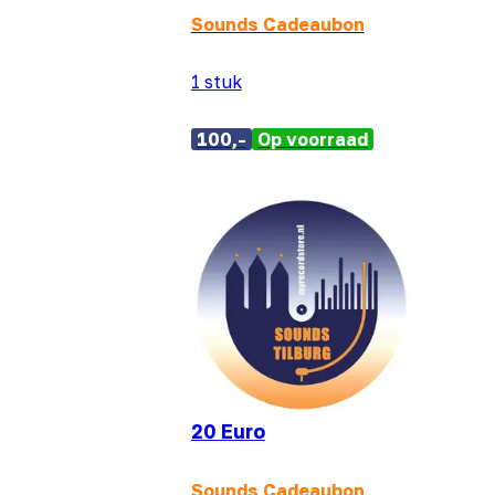
Sounds Cadeaubon
1 stuk
100,-
Op voorraad
20 Euro
Sounds Cadeaubon