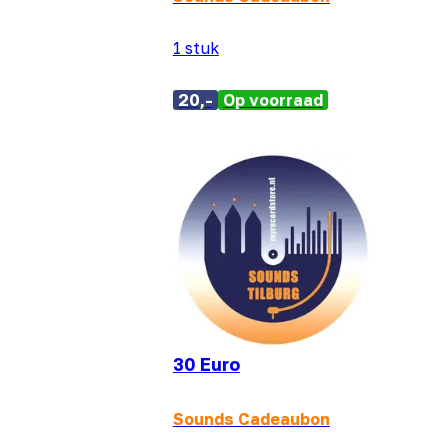
1 stuk
20,-
Op voorraad
30 Euro
Sounds Cadeaubon