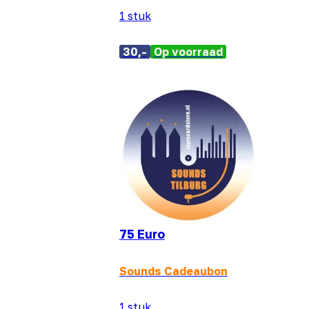
1 stuk
30,-
Op voorraad
75 Euro
Sounds Cadeaubon
1 stuk