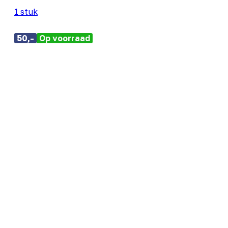
1 stuk
50,-
Op voorraad