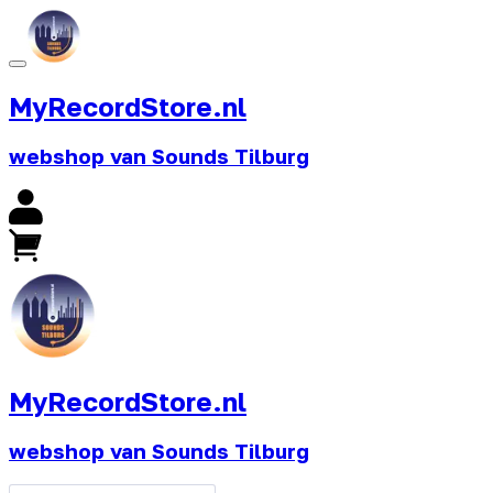
MyRecordStore.nl
webshop van Sounds Tilburg
MyRecordStore.nl
webshop van Sounds Tilburg