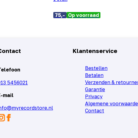
75,-
Op voorraad
Contact
Klantenservice
Bestellen
Telefoon
Betalen
Verzenden & retourne
013 5456021
Garantie
E-mail
Privacy
Algemene voorwaard
info@myrecordstore.nl
Contact