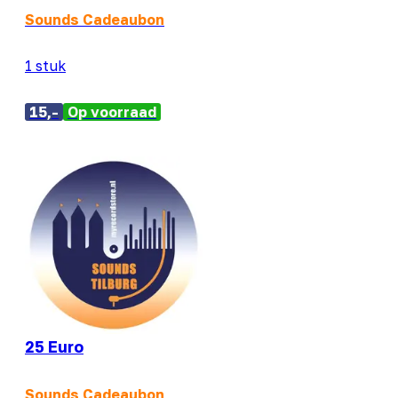
Sounds Cadeaubon
1 stuk
15,-
Op voorraad
25 Euro
Sounds Cadeaubon