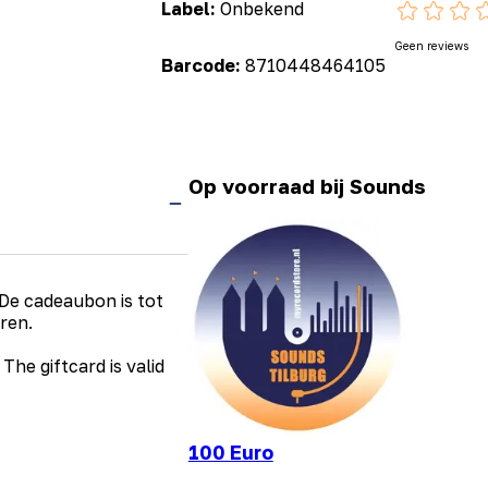
Label:
Onbekend
Geen reviews
Barcode:
8710448464105
Op voorraad bij Sounds
 De cadeaubon is tot
ren.
The giftcard is valid
100 Euro