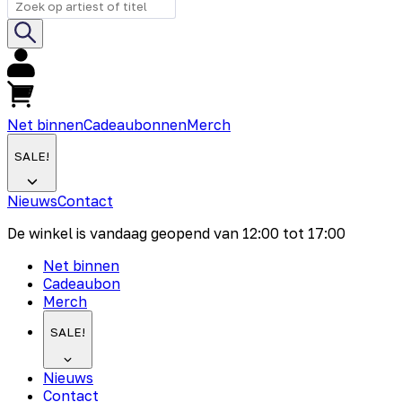
Net binnen
Cadeaubonnen
Merch
SALE!
Nieuws
Contact
De winkel is vandaag geopend van
12:00
tot
17:00
Net binnen
Cadeaubon
Merch
SALE!
Nieuws
Contact