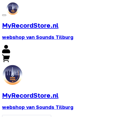
MyRecordStore.nl
webshop van Sounds Tilburg
MyRecordStore.nl
webshop van Sounds Tilburg