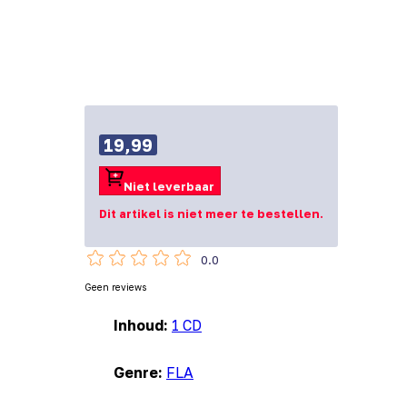
19,99
Niet leverbaar
Dit artikel is niet meer te bestellen.
0.0
Geen reviews
Inhoud:
1 CD
Genre:
FLA