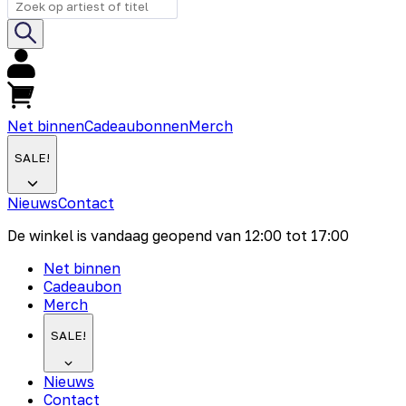
Net binnen
Cadeaubonnen
Merch
SALE!
Nieuws
Contact
De winkel is vandaag geopend van
12:00
tot
17:00
Net binnen
Cadeaubon
Merch
SALE!
Nieuws
Contact