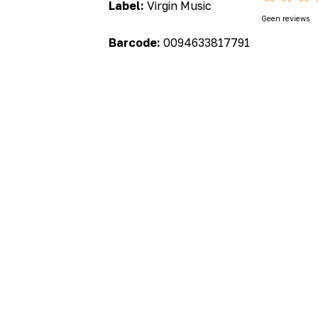
Label:
Virgin Music
Geen reviews
Barcode:
0094633817791