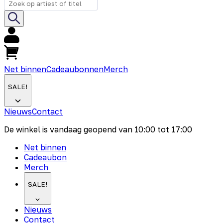
Net binnen
Cadeaubonnen
Merch
SALE!
Nieuws
Contact
De winkel is vandaag geopend van
10:00
tot
17:00
Net binnen
Cadeaubon
Merch
SALE!
Nieuws
Contact