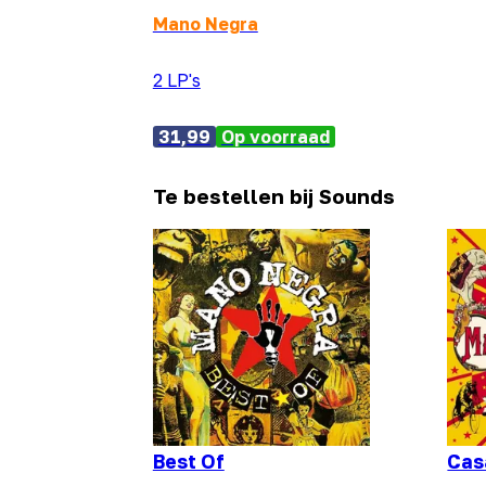
Mano Negra
2 LP's
31,99
Op voorraad
Te bestellen bij Sounds
Best Of
Cas