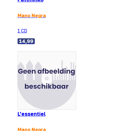
Mano Negra
1 CD
14,99
L'essentiel
Mano Negra