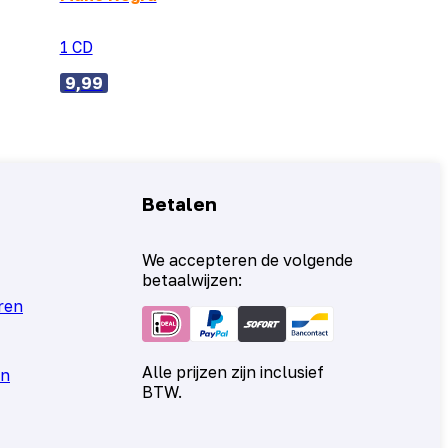
1 CD
9,99
Betalen
We accepteren de volgende
betaalwijzen:
ren
Alle prijzen zijn inclusief
en
BTW.