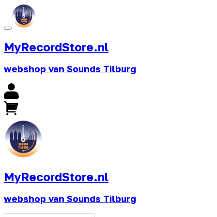
MyRecordStore.nl
webshop van Sounds Tilburg
MyRecordStore.nl
webshop van Sounds Tilburg