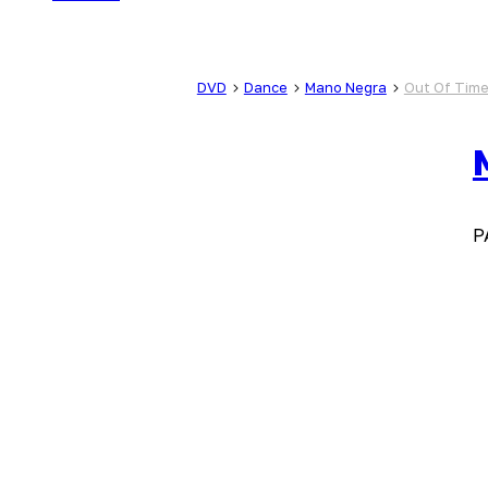
DVD
Dance
Mano Negra
Out Of Time
P