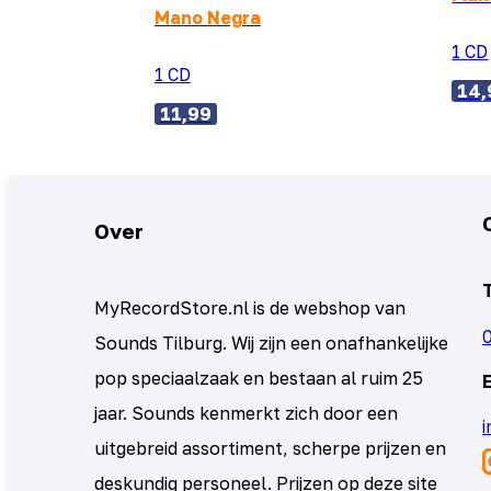
Mano Negra
1 CD
1 CD
14,
11,99
Over
MyRecordStore.nl is de webshop van
Sounds Tilburg. Wij zijn een onafhankelijke
pop speciaalzaak en bestaan al ruim 25
jaar. Sounds kenmerkt zich door een
uitgebreid assortiment, scherpe prijzen en
deskundig personeel. Prijzen op deze site