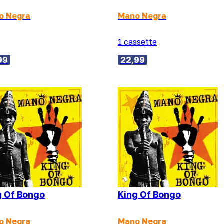
o Negra
Mano Negra
1 cassette
99
22,99
g Of Bongo
King Of Bongo
o Negra
Mano Negra