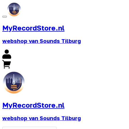
MyRecordStore.nl
webshop van Sounds Tilburg
MyRecordStore.nl
webshop van Sounds Tilburg