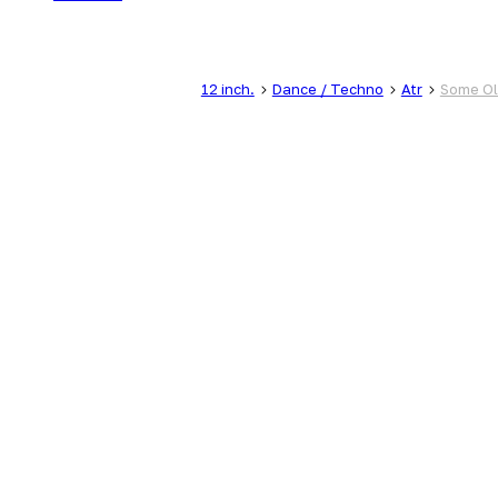
12 inch.
Dance / Techno
Atr
Some Ol