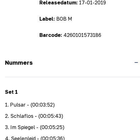
Releasedatum:
17-01-2019
Label:
BOB M
Barcode:
4260101573186
Nummers
Set
1
1
.
Pulsar
- (00:03:52)
2
.
Schlaflos
- (00:05:43)
3
.
Im Spiegel
- (00:05:25)
4
.
Seelenleid
- (00:05:36)