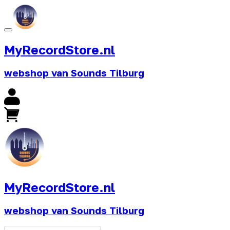
MyRecordStore.nl
webshop van Sounds Tilburg
MyRecordStore.nl
webshop van Sounds Tilburg