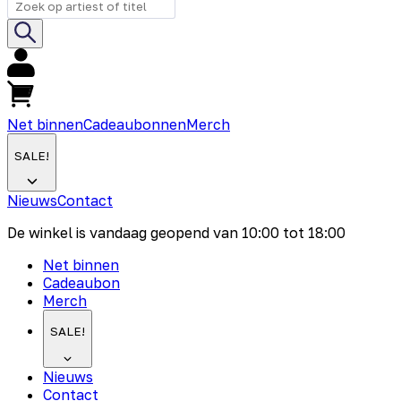
Net binnen
Cadeaubonnen
Merch
SALE!
Nieuws
Contact
De winkel is vandaag geopend van
10:00
tot
18:00
Net binnen
Cadeaubon
Merch
SALE!
Nieuws
Contact