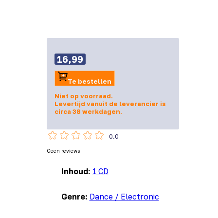
16,99
Te bestellen
Niet op voorraad.
Levertijd vanuit de leverancier is
circa 38 werkdagen.
0.0
Geen reviews
Inhoud:
1 CD
Genre:
Dance / Electronic