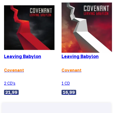
Leaving Babylon
Leaving Babylon
Covenant
Covenant
2 CD's
1 CD
21,99
16,99