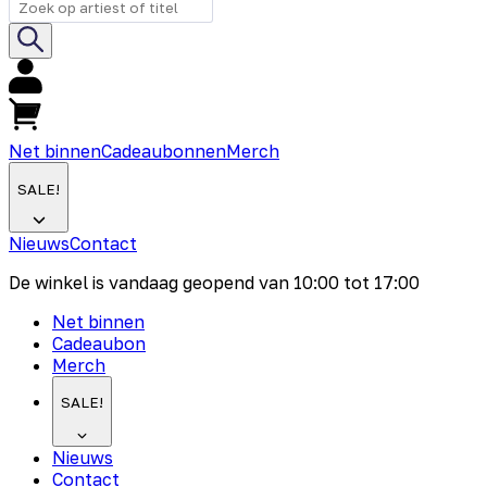
Net binnen
Cadeaubonnen
Merch
SALE!
Nieuws
Contact
De winkel is vandaag geopend van
10:00
tot
17:00
Net binnen
Cadeaubon
Merch
SALE!
Nieuws
Contact