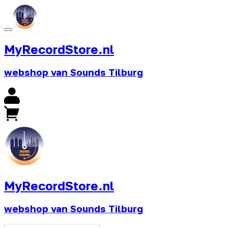
MyRecordStore.nl
webshop van Sounds Tilburg
MyRecordStore.nl
webshop van Sounds Tilburg