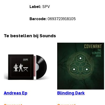
Label:
SPV
Barcode:
0693723918105
Te bestellen bij Sounds
Andreas Ep
Blinding Dark