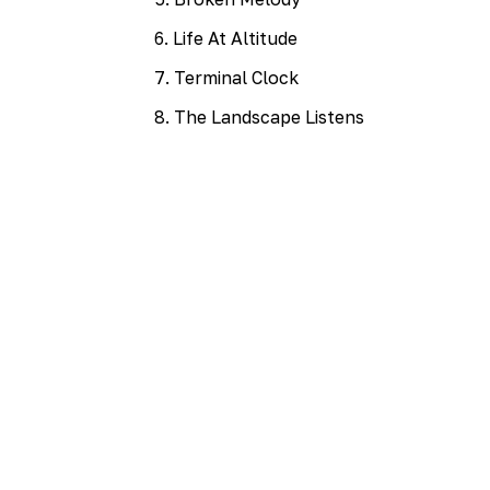
6
.
Life At Altitude
7
.
Terminal Clock
8
.
The Landscape Listens