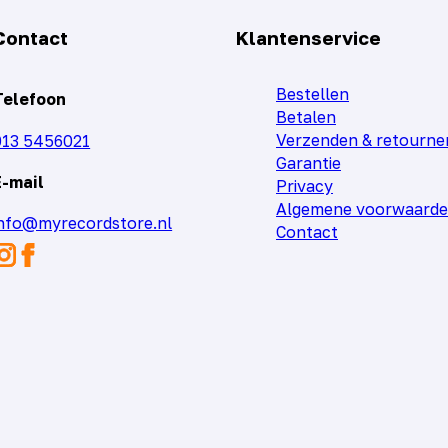
Contact
Klantenservice
Bestellen
Telefoon
Betalen
Verzenden & retourne
013 5456021
Garantie
E-mail
Privacy
Algemene voorwaard
info@myrecordstore.nl
Contact