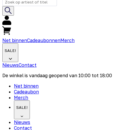
Net binnen
Cadeaubonnen
Merch
SALE!
Nieuws
Contact
De winkel is vandaag geopend van
10:00
tot
18:00
Net binnen
Cadeaubon
Merch
SALE!
Nieuws
Contact