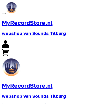
MyRecordStore.nl
webshop van Sounds Tilburg
MyRecordStore.nl
webshop van Sounds Tilburg