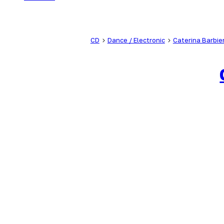
CD
Dance / Electronic
Caterina Barbier