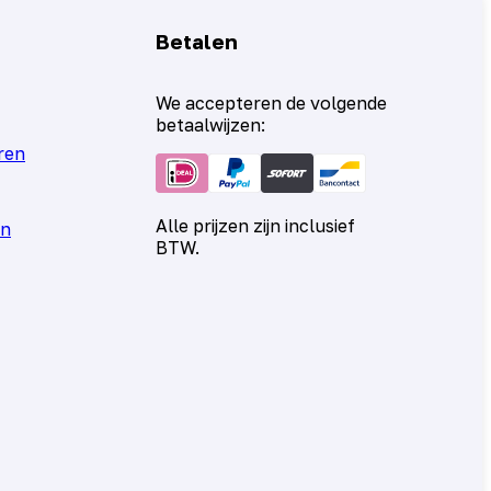
Betalen
We accepteren de volgende
betaalwijzen:
ren
Alle prijzen zijn inclusief
en
BTW.