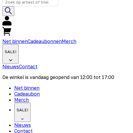
Net binnen
Cadeaubonnen
Merch
SALE!
Nieuws
Contact
De winkel is vandaag geopend van
12:00
tot
17:00
Net binnen
Cadeaubon
Merch
SALE!
Nieuws
Contact