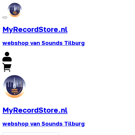
MyRecordStore.nl
webshop van Sounds Tilburg
MyRecordStore.nl
webshop van Sounds Tilburg