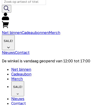
Net binnen
Cadeaubonnen
Merch
SALE!
Nieuws
Contact
De winkel is vandaag geopend van
12:00
tot
17:00
Net binnen
Cadeaubon
Merch
SALE!
Nieuws
Contact