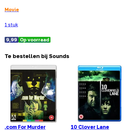
Movie
1 stuk
9,99
Op voorraad
Te bestellen bij Sounds
.com For Murder
10 Clover Lane