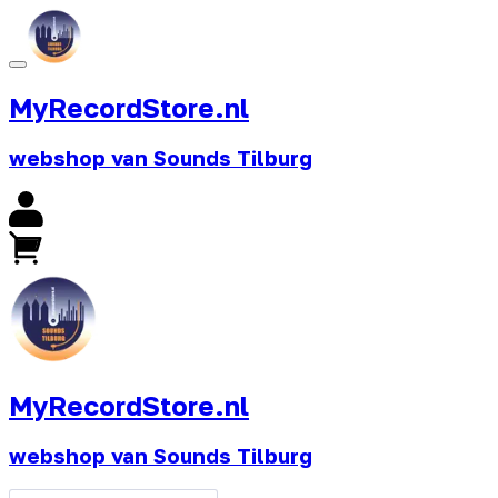
MyRecordStore.nl
webshop van Sounds Tilburg
MyRecordStore.nl
webshop van Sounds Tilburg