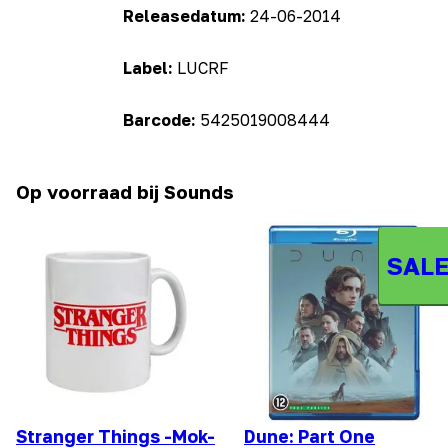
Releasedatum:
24-06-2014
Label:
LUCRF
Barcode:
5425019008444
Op voorraad bij Sounds
SALE
Stranger Things -Mok-
Dune: Part One