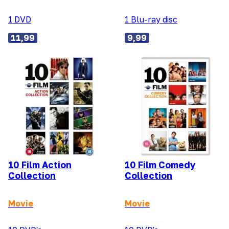
1 DVD
1 Blu-ray disc
11,99
9,99
10 Film Action
10 Film Comedy
Collection
Collection
Movie
Movie