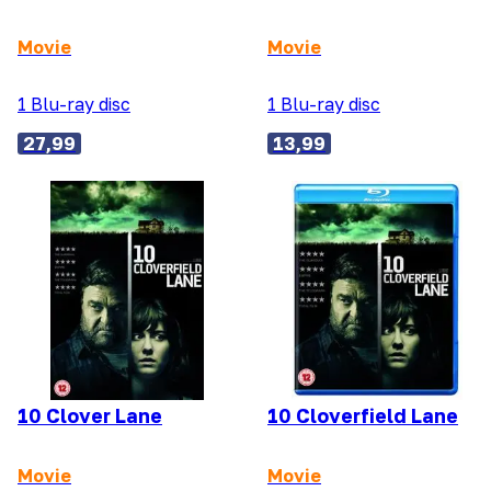
Movie
Movie
1 Blu-ray disc
1 Blu-ray disc
27,99
13,99
10 Clover Lane
10 Cloverfield Lane
Movie
Movie