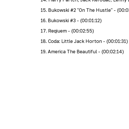
15
.
Bukowski #2 "On The Hustle"
- (00:0
16
.
Bukowski #3
- (00:01:12)
17
.
Reqiuem
- (00:02:55)
18
.
Coda: Little Jack Horton
- (00:01:31)
19
.
America The Beautiful
- (00:02:14)