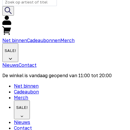
Net binnen
Cadeaubonnen
Merch
SALE!
Nieuws
Contact
De winkel is vandaag geopend van
11:00
tot
20:00
Net binnen
Cadeaubon
Merch
SALE!
Nieuws
Contact