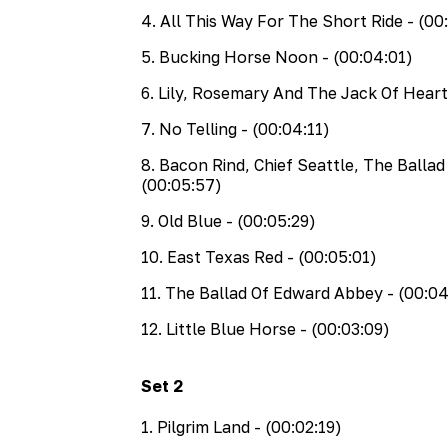
4
.
All This Way For The Short Ride
- (00
5
.
Bucking Horse Noon
- (00:04:01)
6
.
Lily, Rosemary And The Jack Of Heart
7
.
No Telling
- (00:04:11)
8
.
Bacon Rind, Chief Seattle, The Ballad
(00:05:57)
9
.
Old Blue
- (00:05:29)
10
.
East Texas Red
- (00:05:01)
11
.
The Ballad Of Edward Abbey
- (00:04
12
.
Little Blue Horse
- (00:03:09)
Set
2
1
.
Pilgrim Land
- (00:02:19)