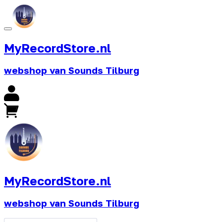
MyRecordStore.nl
webshop van Sounds Tilburg
MyRecordStore.nl
webshop van Sounds Tilburg