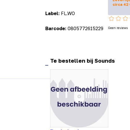
circa 42
Label:
FL.WO
Barcode:
0805772615229
Geen reviews
Te bestellen bij Sounds