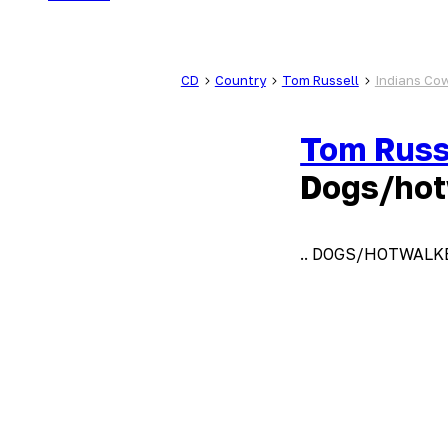
CD
Country
Tom Russell
Indians Co
Tom Russ
Dogs/hot
.. DOGS/HOTWALK