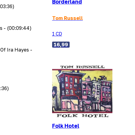
Borderland
:03:36)
Tom Russell
s
- (00:09:44)
1 CD
16,99
 Of Ira Hayes
-
:36)
Folk Hotel