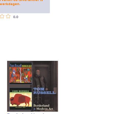
 werkdagen.
0.0