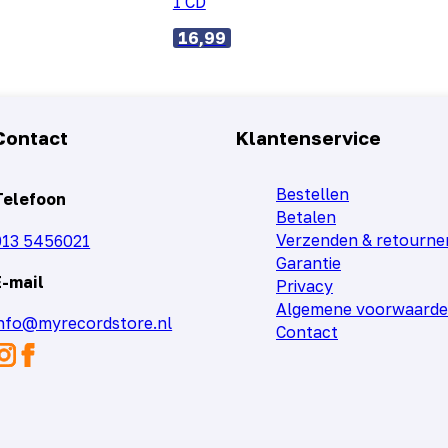
1 CD
16,99
Contact
Klantenservice
Bestellen
Telefoon
Betalen
Verzenden & retourne
013 5456021
Garantie
E-mail
Privacy
Algemene voorwaard
info@myrecordstore.nl
Contact