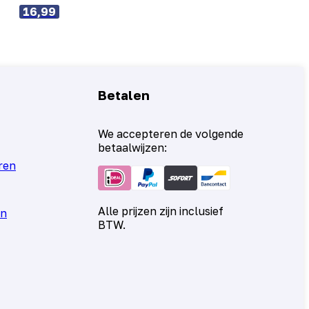
16,99
Betalen
We accepteren de volgende
betaalwijzen:
ren
Alle prijzen zijn inclusief
en
BTW.