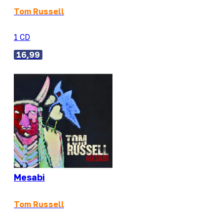
Tom Russell
1 CD
16,99
Mesabi
Tom Russell