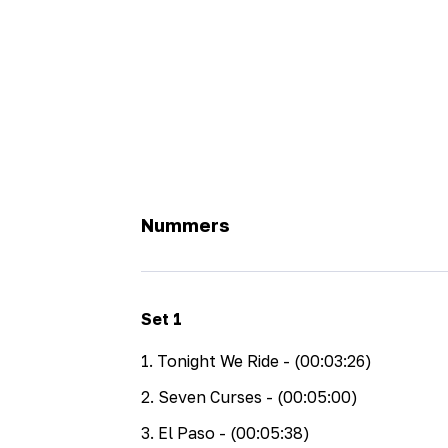
Nummers
Set
1
1
.
Tonight We Ride
- (00:03:26)
2
.
Seven Curses
- (00:05:00)
3
.
El Paso
- (00:05:38)