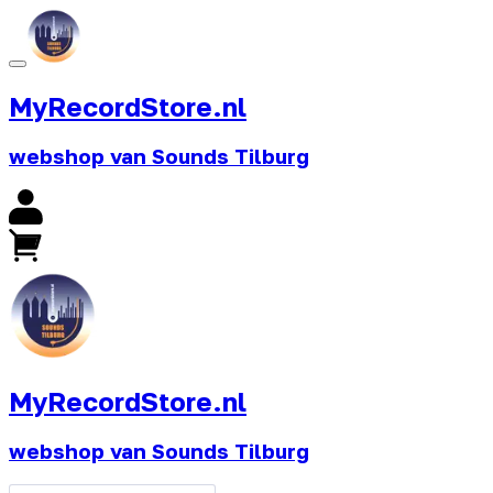
MyRecordStore.nl
webshop van Sounds Tilburg
MyRecordStore.nl
webshop van Sounds Tilburg