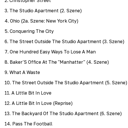
2
.
Christopher Street
3
.
The Studio Apartment (2. Szene)
4
.
Ohio (2a. Szene: New York City)
5
.
Conquering The City
6
.
The Street Outside The Studio Apartment (3. Szene)
7
.
One Hundred Easy Ways To Lose A Man
8
.
Baker'S Office At The "Manhatter" (4. Szene)
9
.
What A Waste
10
.
The Street Outside The Studio Apartment (5. Szene)
11
.
A Little Bit In Love
12
.
A Little Bit In Love (Reprise)
13
.
The Backyard Of The Studio Apartment (6. Szene)
14
.
Pass The Football