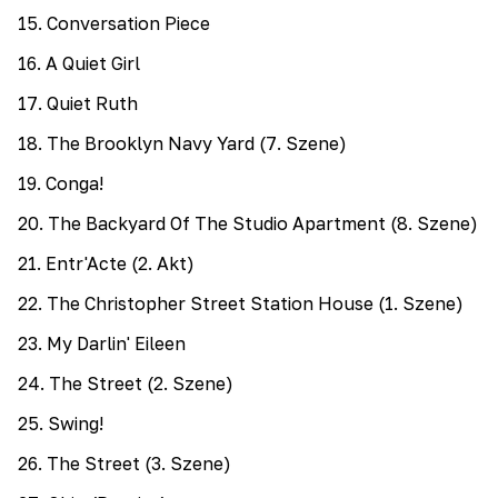
15
.
Conversation Piece
16
.
A Quiet Girl
17
.
Quiet Ruth
18
.
The Brooklyn Navy Yard (7. Szene)
19
.
Conga!
20
.
The Backyard Of The Studio Apartment (8. Szene)
21
.
Entr'Acte (2. Akt)
22
.
The Christopher Street Station House (1. Szene)
23
.
My Darlin' Eileen
24
.
The Street (2. Szene)
25
.
Swing!
26
.
The Street (3. Szene)