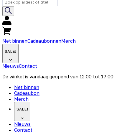
Net binnen
Cadeaubonnen
Merch
SALE!
Nieuws
Contact
De winkel is vandaag geopend van
12:00
tot
17:00
Net binnen
Cadeaubon
Merch
SALE!
Nieuws
Contact