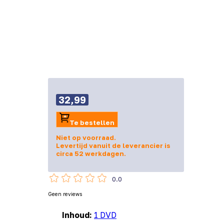
32,99
Te bestellen
Niet op voorraad.
Levertijd vanuit de leverancier is
circa 52 werkdagen.
0.0
Geen reviews
Inhoud:
1 DVD