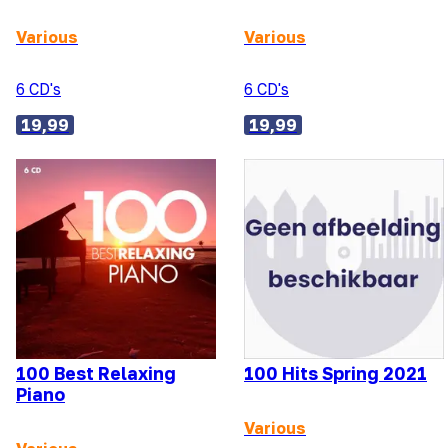
Various
Various
6 CD's
6 CD's
19,99
19,99
100 Best Relaxing
100 Hits Spring 2021
Piano
Various