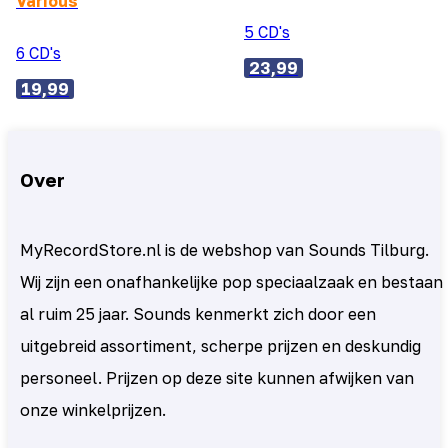
Various
5 CD's
6 CD's
23,99
19,99
Over
MyRecordStore.nl is de webshop van Sounds Tilburg.
Wij zijn een onafhankelijke pop speciaalzaak en bestaan
al ruim 25 jaar. Sounds kenmerkt zich door een
uitgebreid assortiment, scherpe prijzen en deskundig
personeel. Prijzen op deze site kunnen afwijken van
onze winkelprijzen.