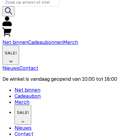
Net binnen
Cadeaubonnen
Merch
SALE!
Nieuws
Contact
De winkel is vandaag geopend van
10:00
tot
18:00
Net binnen
Cadeaubon
Merch
SALE!
Nieuws
Contact