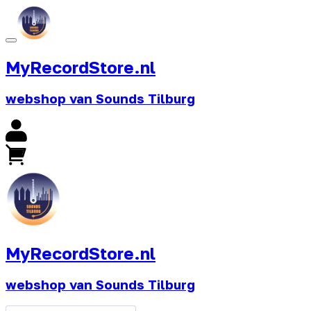
MyRecordStore.nl
webshop van Sounds Tilburg
MyRecordStore.nl
webshop van Sounds Tilburg