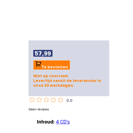
57,99
Te bestellen
Niet op voorraad.
Levertijd vanuit de leverancier is
circa 33 werkdagen.
0.0
Geen reviews
Inhoud:
4 CD's