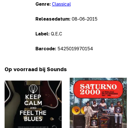
Genre:
Classical
Releasedatum:
08-06-2015
Label:
Q.E.C
Barcode:
5425019970154
Op voorraad bij Sounds