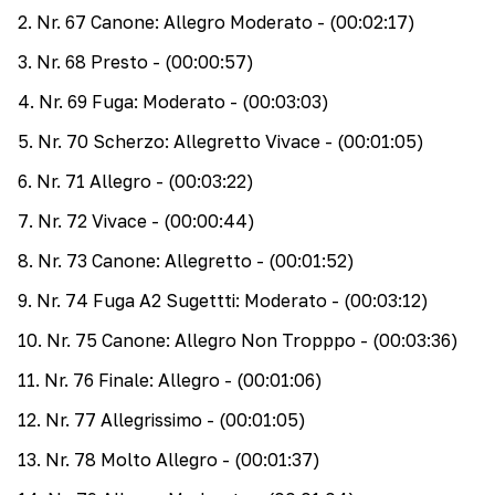
2
.
Nr. 67 Canone: Allegro Moderato
- (00:02:17)
3
.
Nr. 68 Presto
- (00:00:57)
4
.
Nr. 69 Fuga: Moderato
- (00:03:03)
5
.
Nr. 70 Scherzo: Allegretto Vivace
- (00:01:05)
6
.
Nr. 71 Allegro
- (00:03:22)
7
.
Nr. 72 Vivace
- (00:00:44)
8
.
Nr. 73 Canone: Allegretto
- (00:01:52)
9
.
Nr. 74 Fuga A2 Sugettti: Moderato
- (00:03:12)
10
.
Nr. 75 Canone: Allegro Non Tropppo
- (00:03:36)
11
.
Nr. 76 Finale: Allegro
- (00:01:06)
12
.
Nr. 77 Allegrissimo
- (00:01:05)
13
.
Nr. 78 Molto Allegro
- (00:01:37)