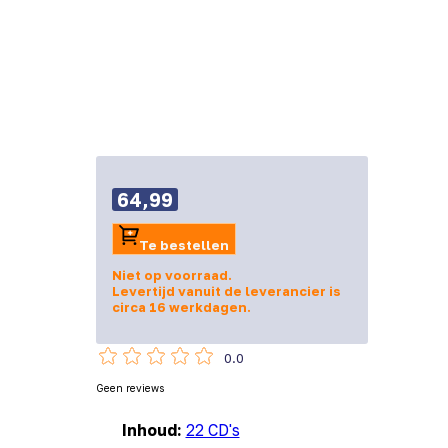
64,99
Te bestellen
Niet op voorraad.
Levertijd vanuit de leverancier is
circa 16 werkdagen.
0.0
Geen reviews
Inhoud:
22 CD's