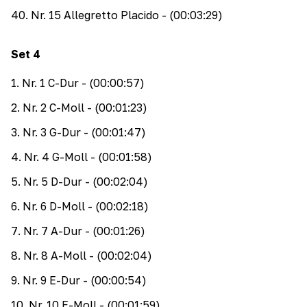
40
.
Nr. 15 Allegretto Placido
- (00:03:29)
Set
4
1
.
Nr. 1 C-Dur
- (00:00:57)
2
.
Nr. 2 C-Moll
- (00:01:23)
3
.
Nr. 3 G-Dur
- (00:01:47)
4
.
Nr. 4 G-Moll
- (00:01:58)
5
.
Nr. 5 D-Dur
- (00:02:04)
6
.
Nr. 6 D-Moll
- (00:02:18)
7
.
Nr. 7 A-Dur
- (00:01:26)
8
.
Nr. 8 A-Moll
- (00:02:04)
9
.
Nr. 9 E-Dur
- (00:00:54)
10
.
Nr. 10 E-Moll
- (00:01:59)