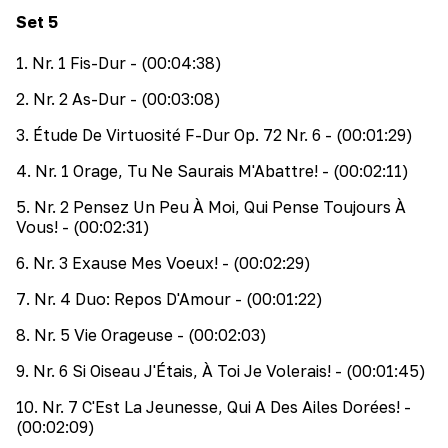
Set
5
1
.
Nr. 1 Fis-Dur
- (00:04:38)
2
.
Nr. 2 As-Dur
- (00:03:08)
3
.
Étude De Virtuosité F-Dur Op. 72 Nr. 6
- (00:01:29)
4
.
Nr. 1 Orage, Tu Ne Saurais M'Abattre!
- (00:02:11)
5
.
Nr. 2 Pensez Un Peu À Moi, Qui Pense Toujours À
Vous!
- (00:02:31)
6
.
Nr. 3 Exause Mes Voeux!
- (00:02:29)
7
.
Nr. 4 Duo: Repos D'Amour
- (00:01:22)
8
.
Nr. 5 Vie Orageuse
- (00:02:03)
9
.
Nr. 6 Si Oiseau J'Étais, À Toi Je Volerais!
- (00:01:45)
10
.
Nr. 7 C'Est La Jeunesse, Qui A Des Ailes Dorées!
-
(00:02:09)