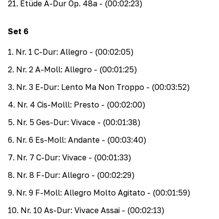
21
.
Etüde A-Dur Op. 48a
- (00:02:23)
Set
6
1
.
Nr. 1 C-Dur: Allegro
- (00:02:05)
2
.
Nr. 2 A-Moll: Allegro
- (00:01:25)
3
.
Nr. 3 E-Dur: Lento Ma Non Troppo
- (00:03:52)
4
.
Nr. 4 Cis-Molll: Presto
- (00:02:00)
5
.
Nr. 5 Ges-Dur: Vivace
- (00:01:38)
6
.
Nr. 6 Es-Moll: Andante
- (00:03:40)
7
.
Nr. 7 C-Dur: Vivace
- (00:01:33)
8
.
Nr. 8 F-Dur: Allegro
- (00:02:29)
9
.
Nr. 9 F-Moll: Allegro Molto Agitato
- (00:01:59)
10
.
Nr. 10 As-Dur: Vivace Assai
- (00:02:13)