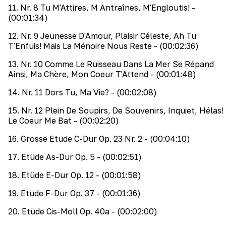
11
.
Nr. 8 Tu M'Attires, M Antraînes, M'Engloutis!
-
(00:01:34)
12
.
Nr. 9 Jeunesse D'Amour, Plaisir Céleste, Ah Tu
T'Enfuis! Mais La Ménoire Nous Reste
- (00:02:36)
13
.
Nr. 10 Comme Le Ruisseau Dans La Mer Se Répand
Ainsi, Ma Chère, Mon Coeur T'Attend
- (00:01:48)
14
.
Nr. 11 Dors Tu, Ma Vie?
- (00:02:08)
15
.
Nr. 12 Plein De Soupirs, De Souvenirs, Inquiet, Hélas!
Le Coeur Me Bat
- (00:02:20)
16
.
Grosse Etüde C-Dur Op. 23 Nr. 2
- (00:04:10)
17
.
Etüde As-Dur Op. 5
- (00:02:51)
18
.
Etüde E-Dur Op. 12
- (00:01:58)
19
.
Etüde F-Dur Op. 37
- (00:01:36)
20
.
Etüde Cis-Moll Op. 40a
- (00:02:00)