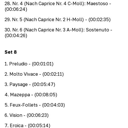
28
.
Nr. 4 (Nach Caprice Nr. 4 C-Moll): Maestoso
-
(00:06:24)
29
.
Nr. 5 (Nach Caprice Nr. 2 H-Moll)
- (00:02:35)
30
.
Nr. 6 (Nach Caprice Nr. 3 A-Moll): Sostenuto
-
(00:04:26)
Set
8
1
.
Preludio
- (00:01:01)
2
.
Molto Vivace
- (00:02:11)
3
.
Paysage
- (00:05:47)
4
.
Mazeppa
- (00:08:05)
5
.
Feux-Follets
- (00:04:03)
6
.
Vision
- (00:06:23)
7
.
Eroica
- (00:05:14)