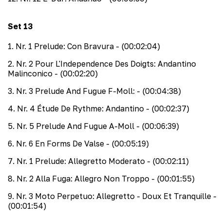
Set
13
1
.
Nr. 1 Prelude: Con Bravura
- (00:02:04)
2
.
Nr. 2 Pour L'Independence Des Doigts: Andantino
Malinconico
- (00:02:20)
3
.
Nr. 3 Prelude And Fugue F-Moll:
- (00:04:38)
4
.
Nr. 4 Étude De Rythme: Andantino
- (00:02:37)
5
.
Nr. 5 Prelude And Fugue A-Moll
- (00:06:39)
6
.
Nr. 6 En Forms De Valse
- (00:05:19)
7
.
Nr. 1 Prelude: Allegretto Moderato
- (00:02:11)
8
.
Nr. 2 Alla Fuga: Allegro Non Troppo
- (00:01:55)
9
.
Nr. 3 Moto Perpetuo: Allegretto - Doux Et Tranquille
-
(00:01:54)