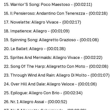
15
.
Warrior'S Song: Poco Maestoso
- (00:02:11)
16
.
Il Pensieroso: Andantino Con Tenerezza
- (00:02:18)
17
.
Novelette: Allegro Vivace
- (00:02:17)
18
.
Impatience: Allegro
- (00:01:09)
19
.
Spinning Song: Allegretto Grazioso
- (00:01:08)
20
.
Le Ballet: Allegro
- (00:01:38)
21
.
Sprites And Mermaids: Allegro Vivace
- (00:02:22)
22
.
Song Of The Harp: Allegretto Con Moto
- (00:02:08)
23
.
Through Wind And Rain: Allegro Di Molto
- (00:01:07)
24
.
Over Hill And Dale: Allegro Veloce
- (00:01:06)
25
.
Epilogue: Allegro Con Brio
- (00:02:34)
26
.
Nr. 1 Allegro Assai
- (00:00:52)