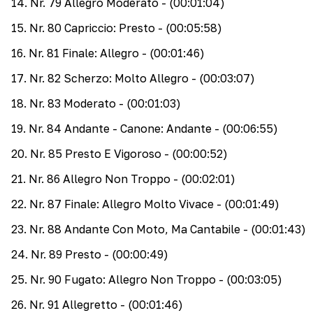
14
.
Nr. 79 Allegro Moderato
- (00:01:04)
15
.
Nr. 80 Capriccio: Presto
- (00:05:58)
16
.
Nr. 81 Finale: Allegro
- (00:01:46)
17
.
Nr. 82 Scherzo: Molto Allegro
- (00:03:07)
18
.
Nr. 83 Moderato
- (00:01:03)
19
.
Nr. 84 Andante - Canone: Andante
- (00:06:55)
20
.
Nr. 85 Presto E Vigoroso
- (00:00:52)
21
.
Nr. 86 Allegro Non Troppo
- (00:02:01)
22
.
Nr. 87 Finale: Allegro Molto Vivace
- (00:01:49)
23
.
Nr. 88 Andante Con Moto, Ma Cantabile
- (00:01:43)
24
.
Nr. 89 Presto
- (00:00:49)
25
.
Nr. 90 Fugato: Allegro Non Troppo
- (00:03:05)
26
.
Nr. 91 Allegretto
- (00:01:46)