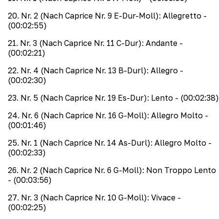
20
.
Nr. 2 (Nach Caprice Nr. 9 E-Dur-Moll): Allegretto
-
(00:02:55)
21
.
Nr. 3 (Nach Caprice Nr. 11 C-Dur): Andante
-
(00:02:21)
22
.
Nr. 4 (Nach Caprice Nr. 13 B-Durl): Allegro
-
(00:02:30)
23
.
Nr. 5 (Nach Caprice Nr. 19 Es-Dur): Lento
- (00:02:38)
24
.
Nr. 6 (Nach Caprice Nr. 16 G-Moll): Allegro Molto
-
(00:01:46)
25
.
Nr. 1 (Nach Caprice Nr. 14 As-Durl): Allegro Molto
-
(00:02:33)
26
.
Nr. 2 (Nach Caprice Nr. 6 G-Moll): Non Troppo Lento
- (00:03:56)
27
.
Nr. 3 (Nach Caprice Nr. 10 G-Moll): Vivace
-
(00:02:25)