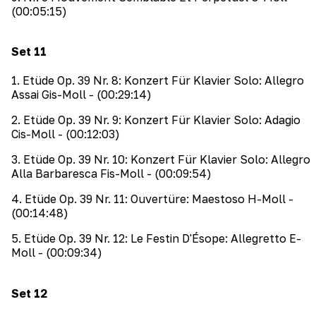
(00:05:15)
Set
11
1
.
Etüde Op. 39 Nr. 8: Konzert Für Klavier Solo: Allegro
Assai Gis-Moll
- (00:29:14)
2
.
Etüde Op. 39 Nr. 9: Konzert Für Klavier Solo: Adagio
Cis-Moll
- (00:12:03)
3
.
Etüde Op. 39 Nr. 10: Konzert Für Klavier Solo: Allegro
Alla Barbaresca Fis-Moll
- (00:09:54)
4
.
Etüde Op. 39 Nr. 11: Ouvertüre: Maestoso H-Moll
-
(00:14:48)
5
.
Etüde Op. 39 Nr. 12: Le Festin D'Ésope: Allegretto E-
Moll
- (00:09:34)
Set
12