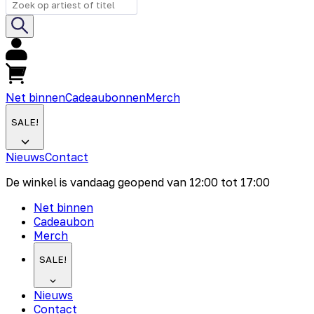
Net binnen
Cadeaubonnen
Merch
SALE!
Nieuws
Contact
De winkel is vandaag geopend van
12:00
tot
17:00
Net binnen
Cadeaubon
Merch
SALE!
Nieuws
Contact