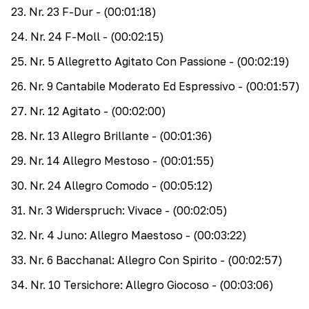
23
.
Nr. 23 F-Dur
- (00:01:18)
24
.
Nr. 24 F-Moll
- (00:02:15)
25
.
Nr. 5 Allegretto Agitato Con Passione
- (00:02:19)
26
.
Nr. 9 Cantabile Moderato Ed Espressivo
- (00:01:57)
27
.
Nr. 12 Agitato
- (00:02:00)
28
.
Nr. 13 Allegro Brillante
- (00:01:36)
29
.
Nr. 14 Allegro Mestoso
- (00:01:55)
30
.
Nr. 24 Allegro Comodo
- (00:05:12)
31
.
Nr. 3 Widerspruch: Vivace
- (00:02:05)
32
.
Nr. 4 Juno: Allegro Maestoso
- (00:03:22)
33
.
Nr. 6 Bacchanal: Allegro Con Spirito
- (00:02:57)
34
.
Nr. 10 Tersichore: Allegro Giocoso
- (00:03:06)