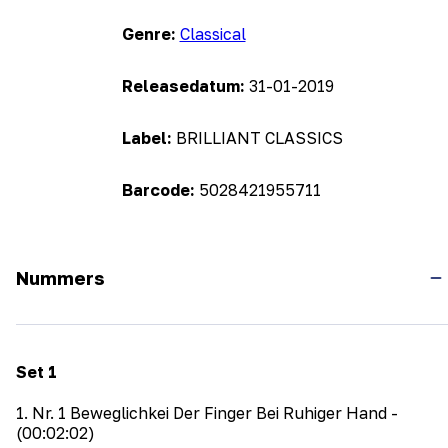
Genre:
Classical
Releasedatum:
31-01-2019
Label:
BRILLIANT CLASSICS
Barcode:
5028421955711
Nummers
Set
1
1
.
Nr. 1 Beweglichkei Der Finger Bei Ruhiger Hand
-
(00:02:02)