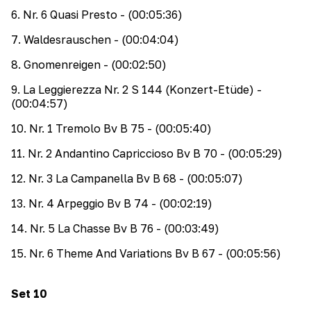
6
.
Nr. 6 Quasi Presto
- (00:05:36)
7
.
Waldesrauschen
- (00:04:04)
8
.
Gnomenreigen
- (00:02:50)
9
.
La Leggierezza Nr. 2 S 144 (Konzert-Etüde)
-
(00:04:57)
10
.
Nr. 1 Tremolo Bv B 75
- (00:05:40)
11
.
Nr. 2 Andantino Capriccioso Bv B 70
- (00:05:29)
12
.
Nr. 3 La Campanella Bv B 68
- (00:05:07)
13
.
Nr. 4 Arpeggio Bv B 74
- (00:02:19)
14
.
Nr. 5 La Chasse Bv B 76
- (00:03:49)
15
.
Nr. 6 Theme And Variations Bv B 67
- (00:05:56)
Set
10