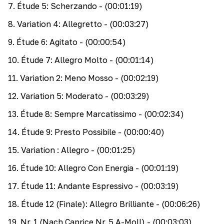
7
.
Étude 5: Scherzando
- (00:01:19)
8
.
Variation 4: Allegretto
- (00:03:27)
9
.
Étude 6: Agitato
- (00:00:54)
10
.
Étude 7: Allegro Molto
- (00:01:14)
11
.
Variation 2: Meno Mosso
- (00:02:19)
12
.
Variation 5: Moderato
- (00:03:29)
13
.
Étude 8: Sempre Marcatissimo
- (00:02:34)
14
.
Étude 9: Presto Possibile
- (00:00:40)
15
.
Variation : Allegro
- (00:01:25)
16
.
Étude 10: Allegro Con Energia
- (00:01:19)
17
.
Étude 11: Andante Espressivo
- (00:03:19)
18
.
Étude 12 (Finale): Allegro Brilliante
- (00:06:26)
19
.
Nr. 1 (Nach Caprice Nr. 5 A-Moll)
- (00:03:03)