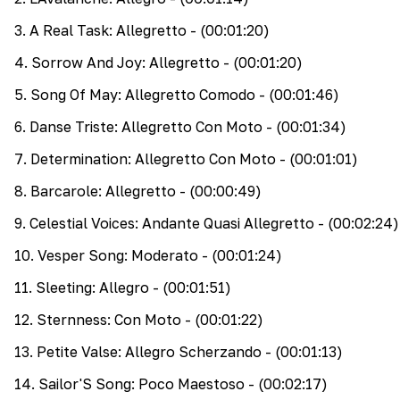
3
.
A Real Task: Allegretto
- (00:01:20)
4
.
Sorrow And Joy: Allegretto
- (00:01:20)
5
.
Song Of May: Allegretto Comodo
- (00:01:46)
6
.
Danse Triste: Allegretto Con Moto
- (00:01:34)
7
.
Determination: Allegretto Con Moto
- (00:01:01)
8
.
Barcarole: Allegretto
- (00:00:49)
9
.
Celestial Voices: Andante Quasi Allegretto
- (00:02:24)
10
.
Vesper Song: Moderato
- (00:01:24)
11
.
Sleeting: Allegro
- (00:01:51)
12
.
Sternness: Con Moto
- (00:01:22)
13
.
Petite Valse: Allegro Scherzando
- (00:01:13)
14
.
Sailor'S Song: Poco Maestoso
- (00:02:17)