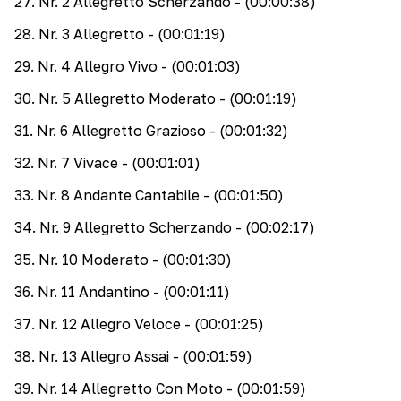
27
.
Nr. 2 Allegretto Scherzando
- (00:00:38)
28
.
Nr. 3 Allegretto
- (00:01:19)
29
.
Nr. 4 Allegro Vivo
- (00:01:03)
30
.
Nr. 5 Allegretto Moderato
- (00:01:19)
31
.
Nr. 6 Allegretto Grazioso
- (00:01:32)
32
.
Nr. 7 Vivace
- (00:01:01)
33
.
Nr. 8 Andante Cantabile
- (00:01:50)
34
.
Nr. 9 Allegretto Scherzando
- (00:02:17)
35
.
Nr. 10 Moderato
- (00:01:30)
36
.
Nr. 11 Andantino
- (00:01:11)
37
.
Nr. 12 Allegro Veloce
- (00:01:25)
38
.
Nr. 13 Allegro Assai
- (00:01:59)
39
.
Nr. 14 Allegretto Con Moto
- (00:01:59)