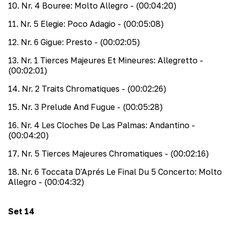
10
.
Nr. 4 Bouree: Molto Allegro
- (00:04:20)
11
.
Nr. 5 Elegie: Poco Adagio
- (00:05:08)
12
.
Nr. 6 Gigue: Presto
- (00:02:05)
13
.
Nr. 1 Tierces Majeures Et Mineures: Allegretto
-
(00:02:01)
14
.
Nr. 2 Traits Chromatiques
- (00:02:26)
15
.
Nr. 3 Prelude And Fugue
- (00:05:28)
16
.
Nr. 4 Les Cloches De Las Palmas: Andantino
-
(00:04:20)
17
.
Nr. 5 Tierces Majeures Chromatiques
- (00:02:16)
18
.
Nr. 6 Toccata D'Aprés Le Final Du 5 Concerto: Molto
Allegro
- (00:04:32)
Set
14