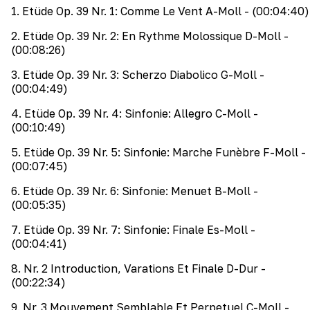
1
.
Etüde Op. 39 Nr. 1: Comme Le Vent A-Moll
- (00:04:40)
2
.
Etüde Op. 39 Nr. 2: En Rythme Molossique D-Moll
-
(00:08:26)
3
.
Etüde Op. 39 Nr. 3: Scherzo Diabolico G-Moll
-
(00:04:49)
4
.
Etüde Op. 39 Nr. 4: Sinfonie: Allegro C-Moll
-
(00:10:49)
5
.
Etüde Op. 39 Nr. 5: Sinfonie: Marche Funèbre F-Moll
-
(00:07:45)
6
.
Etüde Op. 39 Nr. 6: Sinfonie: Menuet B-Moll
-
(00:05:35)
7
.
Etüde Op. 39 Nr. 7: Sinfonie: Finale Es-Moll
-
(00:04:41)
8
.
Nr. 2 Introduction, Varations Et Finale D-Dur
-
(00:22:34)
9
.
Nr. 3 Mouvement Semblable Et Perpetuel C-Moll
-