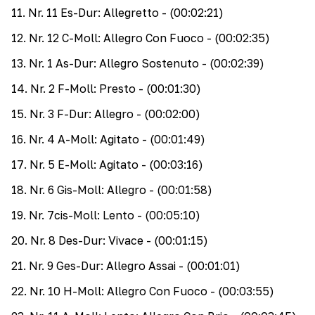
11
.
Nr. 11 Es-Dur: Allegretto
- (00:02:21)
12
.
Nr. 12 C-Moll: Allegro Con Fuoco
- (00:02:35)
13
.
Nr. 1 As-Dur: Allegro Sostenuto
- (00:02:39)
14
.
Nr. 2 F-Moll: Presto
- (00:01:30)
15
.
Nr. 3 F-Dur: Allegro
- (00:02:00)
16
.
Nr. 4 A-Moll: Agitato
- (00:01:49)
17
.
Nr. 5 E-Moll: Agitato
- (00:03:16)
18
.
Nr. 6 Gis-Moll: Allegro
- (00:01:58)
19
.
Nr. 7cis-Moll: Lento
- (00:05:10)
20
.
Nr. 8 Des-Dur: Vivace
- (00:01:15)
21
.
Nr. 9 Ges-Dur: Allegro Assai
- (00:01:01)
22
.
Nr. 10 H-Moll: Allegro Con Fuoco
- (00:03:55)