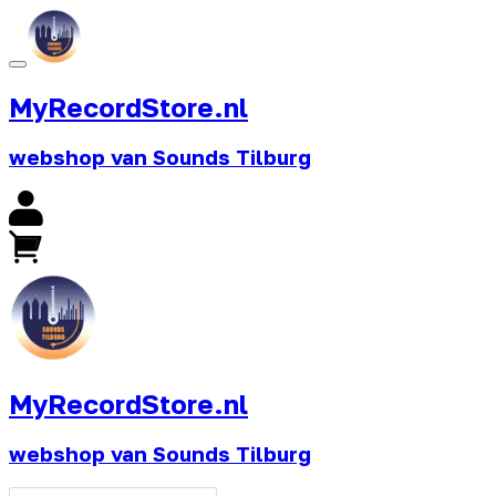
MyRecordStore.nl
webshop van Sounds Tilburg
MyRecordStore.nl
webshop van Sounds Tilburg