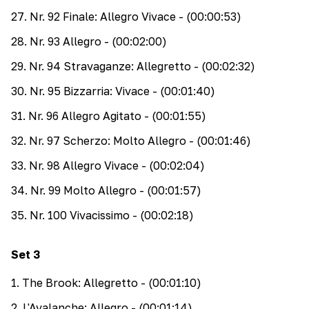
27
.
Nr. 92 Finale: Allegro Vivace
- (00:00:53)
28
.
Nr. 93 Allegro
- (00:02:00)
29
.
Nr. 94 Stravaganze: Allegretto
- (00:02:32)
30
.
Nr. 95 Bizzarria: Vivace
- (00:01:40)
31
.
Nr. 96 Allegro Agitato
- (00:01:55)
32
.
Nr. 97 Scherzo: Molto Allegro
- (00:01:46)
33
.
Nr. 98 Allegro Vivace
- (00:02:04)
34
.
Nr. 99 Molto Allegro
- (00:01:57)
35
.
Nr. 100 Vivacissimo
- (00:02:18)
Set
3
1
.
The Brook: Allegretto
- (00:01:10)
2
.
L'Avalanche: Allegro
- (00:01:14)