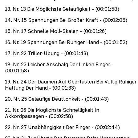
13
.
Nr. 13 Die Möglichste Geläufigkeit
- (00:01:58)
14
.
Nr. 15 Spannungen Bei Großer Kraft
- (00:02:05)
15
.
Nr. 17 Schnelle Moll-Skalen
- (00:01:26)
16
.
Nr. 19 Spannungen Bei Ruhiger Hand
- (00:01:52)
17
.
Nr. 22 Triller-Übung
- (00:01:43)
18
.
Nr. 23 Leicher Anschalg Der Linken Finger
-
(00:01:58)
19
.
Nr. 24 Der Daumen Auf Obertasten Bei Völlig Ruhiger
Haltung Der Hand
- (00:01:33)
20
.
Nr. 25 Geläufige Deutlichkeit
- (00:01:43)
21
.
Nr. 26 Die Möglichste Schnelligkeit In
Akkordpassagen
- (00:02:58)
22
.
Nr. 27 Unabhängigkeit Der Finger
- (00:02:44)