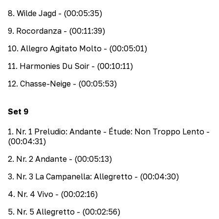
8
.
Wilde Jagd
- (00:05:35)
9
.
Rocordanza
- (00:11:39)
10
.
Allegro Agitato Molto
- (00:05:01)
11
.
Harmonies Du Soir
- (00:10:11)
12
.
Chasse-Neige
- (00:05:53)
Set
9
1
.
Nr. 1 Preludio: Andante - Étude: Non Troppo Lento
-
(00:04:31)
2
.
Nr. 2 Andante
- (00:05:13)
3
.
Nr. 3 La Campanella: Allegretto
- (00:04:30)
4
.
Nr. 4 Vivo
- (00:02:16)
5
.
Nr. 5 Allegretto
- (00:02:56)