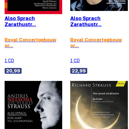
Also Sprach
Also Sprach
Zarathustr...
Zarathustr...
Royal Concertgebouw
Royal Concertgebouw
or...
or...
1 CD
1 CD
20,99
22,99