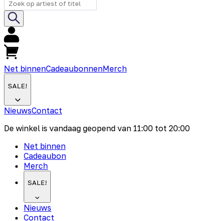
Net binnen
Cadeaubonnen
Merch
SALE!
Nieuws
Contact
De winkel is vandaag geopend van
11:00
tot
20:00
Net binnen
Cadeaubon
Merch
SALE!
Nieuws
Contact