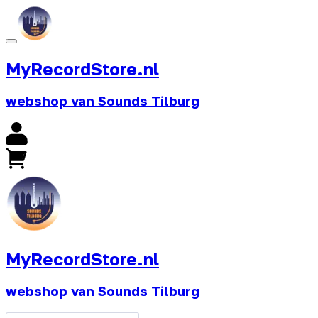
MyRecordStore.nl
webshop van Sounds Tilburg
MyRecordStore.nl
webshop van Sounds Tilburg