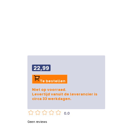
22,99
Te bestellen
Niet op voorraad.
Levertijd vanuit de leverancier is
circa 33 werkdagen.
0.0
Geen reviews