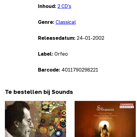
Inhoud:
2 CD's
Genre:
Classical
Releasedatum:
24-01-2002
Label:
Orfeo
Barcode:
4011790298221
Te bestellen bij Sounds