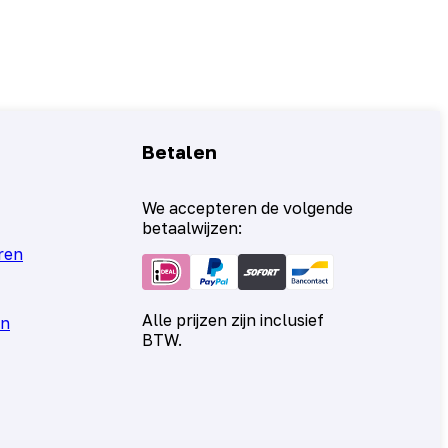
Betalen
We accepteren de volgende
betaalwijzen:
ren
Alle prijzen zijn inclusief
en
BTW.