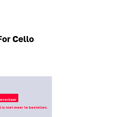
For Cello
leverbaar
el is niet meer te bestellen.