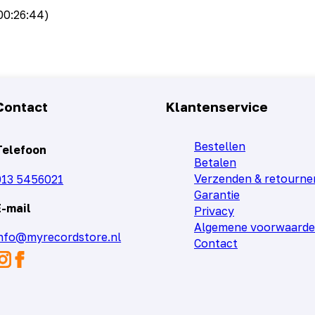
00:26:44)
Contact
Klantenservice
Bestellen
Telefoon
Betalen
Verzenden & retourne
013 5456021
Garantie
E-mail
Privacy
Algemene voorwaard
info@myrecordstore.nl
Contact