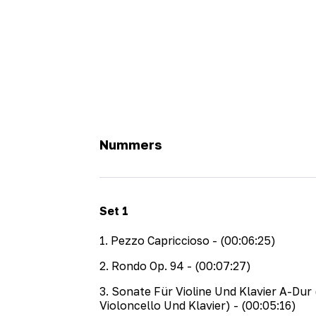
Nummers
Set
1
1
.
Pezzo Capriccioso
- (00:06:25)
2
.
Rondo Op. 94
- (00:07:27)
3
.
Sonate Für Violine Und Klavier A-Dur 
Violoncello Und Klavier)
- (00:05:16)