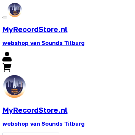
MyRecordStore.nl
webshop van Sounds Tilburg
MyRecordStore.nl
webshop van Sounds Tilburg