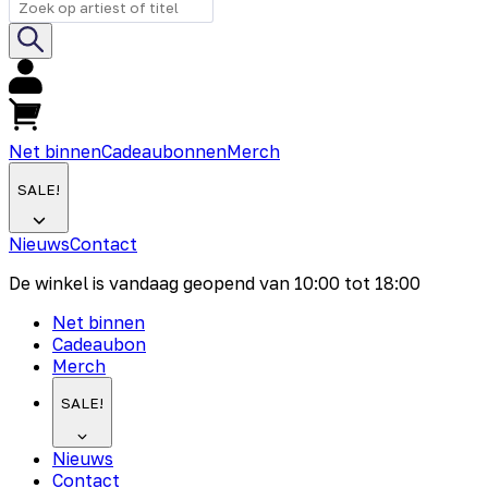
Net binnen
Cadeaubonnen
Merch
SALE!
Nieuws
Contact
De winkel is vandaag geopend van
10:00
tot
18:00
Net binnen
Cadeaubon
Merch
SALE!
Nieuws
Contact