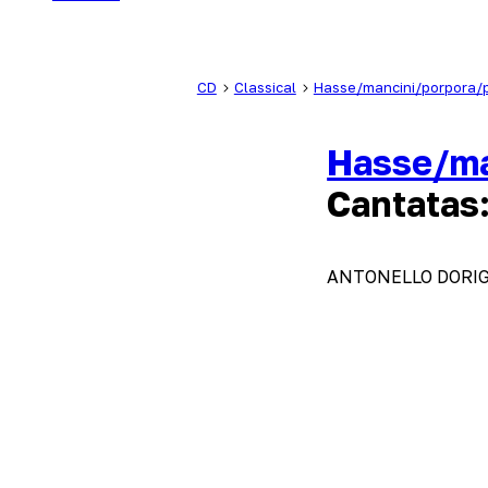
CD
Classical
Hasse/mancini/porpora/
Hasse/ma
Cantatas:
ANTONELLO DORIG