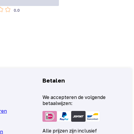
0.0
Betalen
We accepteren de volgende
betaalwijzen:
ren
Alle prijzen zijn inclusief
en