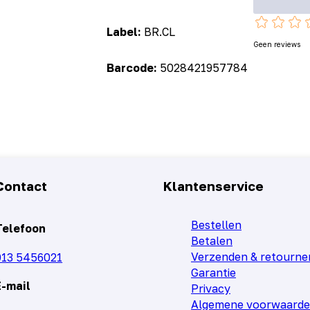
Label:
BR.CL
Geen reviews
Barcode:
5028421957784
Contact
Klantenservice
Bestellen
Telefoon
Betalen
Verzenden & retourne
013 5456021
Garantie
E-mail
Privacy
Algemene voorwaard