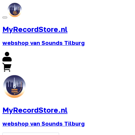
MyRecordStore.nl
webshop van Sounds Tilburg
MyRecordStore.nl
webshop van Sounds Tilburg