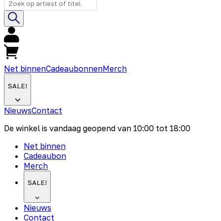
Net binnen
Cadeaubonnen
Merch
SALE!
Nieuws
Contact
De winkel is vandaag geopend van
10:00
tot
18:00
Net binnen
Cadeaubon
Merch
SALE!
Nieuws
Contact