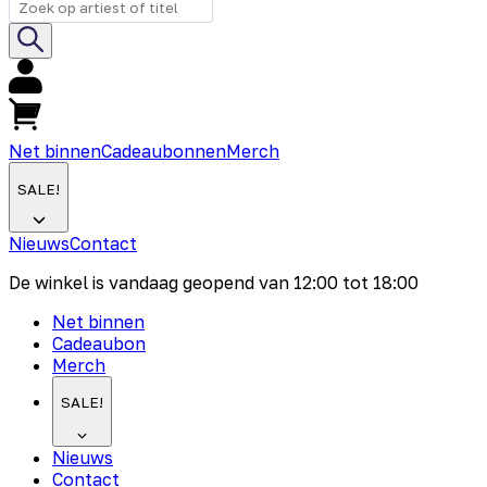
Net binnen
Cadeaubonnen
Merch
SALE!
Nieuws
Contact
De winkel is vandaag geopend van
12:00
tot
18:00
Net binnen
Cadeaubon
Merch
SALE!
Nieuws
Contact