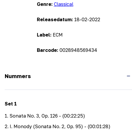
Genre:
Classical
Releasedatum:
18-02-2022
Label:
ECM
Barcode:
0028948569434
Nummers
Set
1
1
.
Sonata No. 3, Op. 126
- (00:22:25)
2
.
I. Monody (Sonata No. 2, Op. 95)
- (00:01:28)