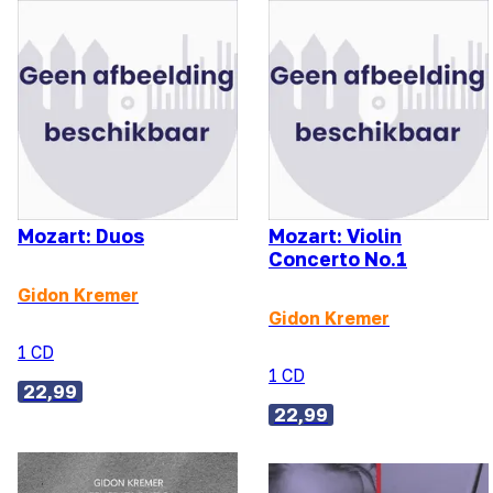
Mozart: Duos
Mozart: Violin
Concerto No.1
Gidon Kremer
Gidon Kremer
1 CD
1 CD
22,99
22,99