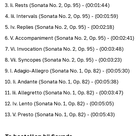
3
.
Ii. Rests (Sonata No. 2, Op. 95)
- (00:01:44)
4
.
Iii. Intervals (Sonata No. 2, Op. 95)
- (00:01:59)
5
.
Iv. Replies (Sonata No. 2, Op. 95)
- (00:02:18)
6
.
V. Accompaniment (Sonata No. 2, Op. 95)
- (00:02:41)
7
.
Vi. Invocation (Sonata No. 2, Op. 95)
- (00:03:48)
8
.
Vii. Syncopes (Sonata No. 2, Op. 95)
- (00:03:23)
9
.
I. Adagio-Allegro (Sonata No. 1, Op. 82)
- (00:05:30)
10
.
Ii. Andante (Sonata No. 1, Op. 82)
- (00:05:38)
11
.
Iii. Allegretto (Sonata No. 1, Op. 82)
- (00:03:47)
12
.
Iv. Lento (Sonata No. 1, Op. 82)
- (00:05:05)
13
.
V. Presto (Sonata No. 1, Op. 82)
- (00:05:43)