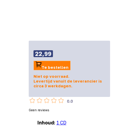
22,99
Te bestellen
Niet op voorraad.
Levertijd vanuit de leverancier is
circa 3 werkdagen.
0.0
Geen reviews
Inhoud:
1 CD