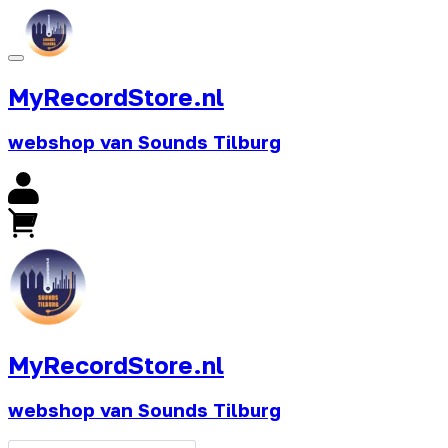
MyRecordStore.nl
webshop van Sounds Tilburg
MyRecordStore.nl
webshop van Sounds Tilburg